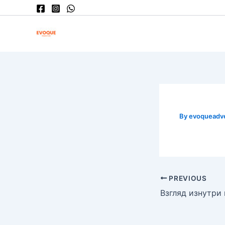
Skip
to
content
By
evoqueadv
PREVIOUS