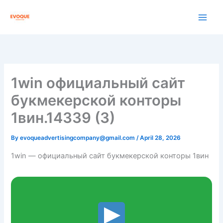
Skip
to
content
1win официальный сайт
букмекерской конторы
1вин.14339 (3)
By
evoqueadvertisingcompany@gmail.com
/
April 28, 2026
1win — официальный сайт букмекерской конторы 1вин