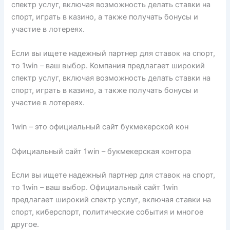
спектр услуг, включая возможность делать ставки на
спорт, играть в казино, а также получать бонусы и
участие в лотереях.
Если вы ищете надежный партнер для ставок на спорт,
то 1win – ваш выбор. Компания предлагает широкий
спектр услуг, включая возможность делать ставки на
спорт, играть в казино, а также получать бонусы и
участие в лотереях.
1win – это официальный сайт букмекерской кон
Официальный сайт 1win – букмекерская контора
Если вы ищете надежный партнер для ставок на спорт,
то 1win – ваш выбор. Официальный сайт 1win
предлагает широкий спектр услуг, включая ставки на
спорт, киберспорт, политические события и многое
другое.