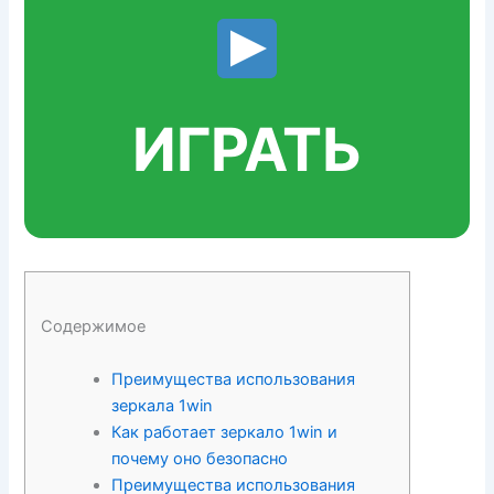
ИГРАТЬ
Содержимое
Преимущества использования
зеркала 1win
Как работает зеркало 1win и
почему оно безопасно
Преимущества использования