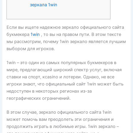
зеркала 1win
Если вы ищете надежное зеркало официального сайта
букмекера
1win
, то вы на правом пути. В этом тексте
мы рассмотрим, почему 1win зеркало является лучшим
выбором для игроков.
1win – это один из самых популярных букмекеров в
мире, предлагающий широкий спектр услуг, включая
ставки на спорт, кcasino и лотереи. Однако, не все
игроки знают, что официальный сайт 1win может быть
недоступен в некоторых регионах из-за
географических ограничений.
В этом случае, зеркало официального сайта 1win
может помочь вам преодолеть эти ограничения и
продолжить играть в любимые игры. 1win зеркало –