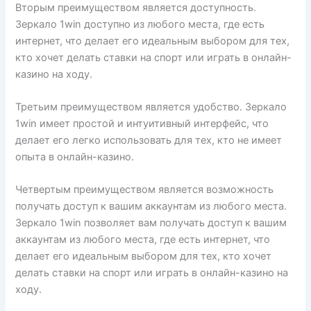
Вторым преимуществом является доступность.
Зеркало 1win доступно из любого места, где есть
интернет, что делает его идеальным выбором для тех,
кто хочет делать ставки на спорт или играть в онлайн-
казино на ходу.
Третьим преимуществом является удобство. Зеркало
1win имеет простой и интуитивный интерфейс, что
делает его легко использовать для тех, кто не имеет
опыта в онлайн-казино.
Четвертым преимуществом является возможность
получать доступ к вашим аккаунтам из любого места.
Зеркало 1win позволяет вам получать доступ к вашим
аккаунтам из любого места, где есть интернет, что
делает его идеальным выбором для тех, кто хочет
делать ставки на спорт или играть в онлайн-казино на
ходу.