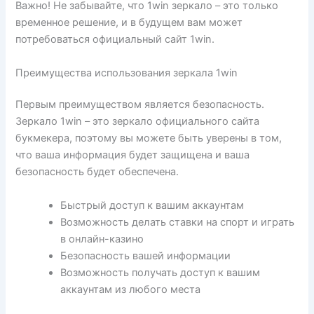
Важно! Не забывайте, что 1win зеркало – это только
временное решение, и в будущем вам может
потребоваться официальный сайт 1win.
Преимущества использования зеркала 1win
Первым преимуществом является безопасность.
Зеркало 1win – это зеркало официального сайта
букмекера, поэтому вы можете быть уверены в том,
что ваша информация будет защищена и ваша
безопасность будет обеспечена.
Быстрый доступ к вашим аккаунтам
Возможность делать ставки на спорт и играть
в онлайн-казино
Безопасность вашей информации
Возможность получать доступ к вашим
аккаунтам из любого места