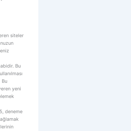
ren siteler
unuzun
meniz
abidir. Bu
ullanılması
. Bu
eren yeni
celemek
25, deneme
 sağlamak
lerinin