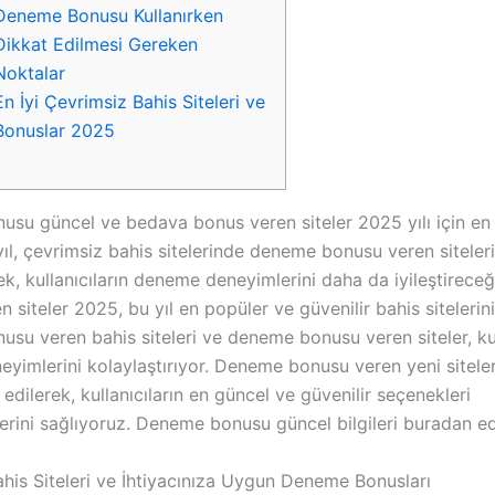
Deneme Bonusu Kullanırken
Dikkat Edilmesi Gereken
Noktalar
En İyi Çevrimsiz Bahis Siteleri ve
Bonuslar 2025
su güncel ve bedava bonus veren siteler 2025 yılı için en i
ıl, çevrimsiz bahis sitelerinde deneme bonusu veren sitelerin
ek, kullanıcıların deneme deneyimlerini daha da iyileştirec
 siteler 2025, bu yıl en popüler ve güvenilir bahis sitelerini
su veren bahis siteleri ve deneme bonusu veren siteler, kul
yimlerini kolaylaştırıyor. Deneme bonusu veren yeni sitele
l edilerek, kullanıcıların en güncel ve güvenilir seçenekleri
erini sağlıyoruz. Deneme bonusu güncel bilgileri buradan edi
ahis Siteleri ve İhtiyacınıza Uygun Deneme Bonusları