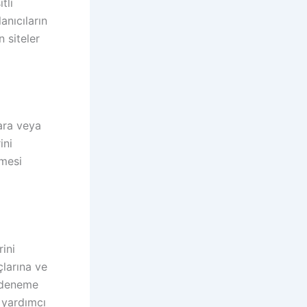
tli
anıcıların
 siteler
ara veya
ini
lmesi
ini
açlarına ve
 deneme
e yardımcı