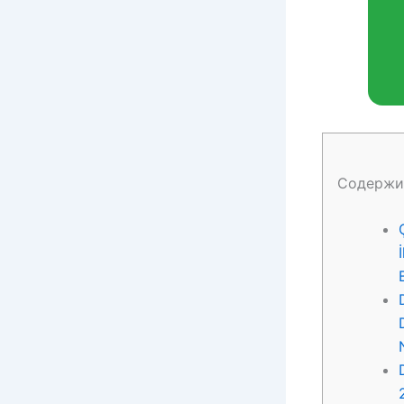
Содержи