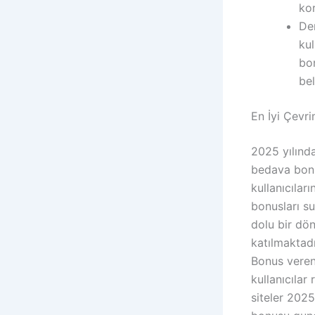
ko
De
kul
bon
bel
En İyi Çevri
2025 yılın
bedava bonus
kullanıcılar
bonusları s
dolu bir dö
katılmaktadı
Bonus veren
kullanıcılar
siteler 2025