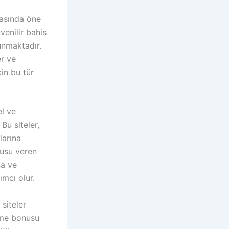
rasında öne
venilir bahis
unmaktadır.
r ve
in bu tür
l ve
Bu siteler,
larına
nusu veren
na ve
mcı olur.
siteler
neme bonusu