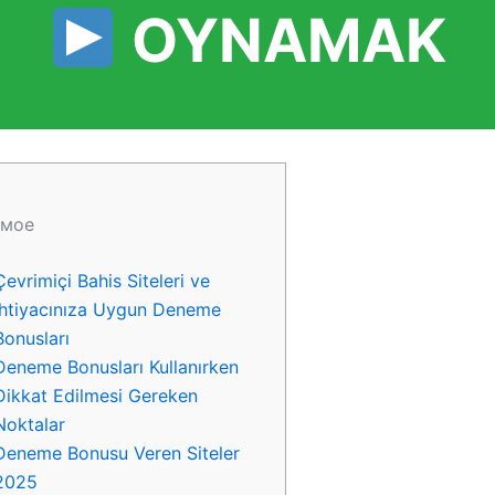
OYNAMAK
мое
Çevrimiçi Bahis Siteleri ve
İhtiyacınıza Uygun Deneme
Bonusları
Deneme Bonusları Kullanırken
Dikkat Edilmesi Gereken
Noktalar
Deneme Bonusu Veren Siteler
2025