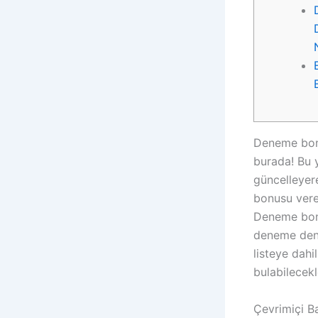
Deneme bonu
burada! Bu y
güncelleyer
bonusu veren
Deneme bonu
deneme dene
listeye dahi
bulabilecekl
Çevrimiçi B