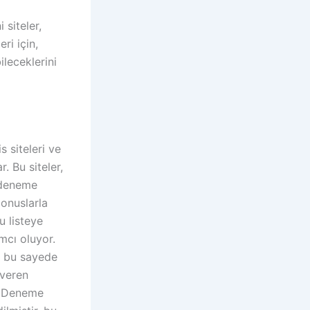
siteler,
ri için,
ileceklerini
 siteleri ve
. Bu siteler,
i deneme
onuslarla
u listeye
mcı oluyor.
, bu sayede
 veren
r. Deneme