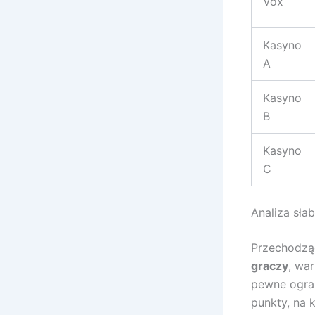
Vox
Kasyno
A
Kasyno
B
Kasyno
C
Analiza sła
Przechodz
graczy
, wa
pewne ogra
punkty, na 