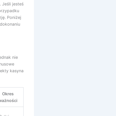
. Jeśli jesteś
przypadku
ję. Poniżej
 dokonaniu
ednak nie
onusowe
pekty kasyna
Okres
ważności