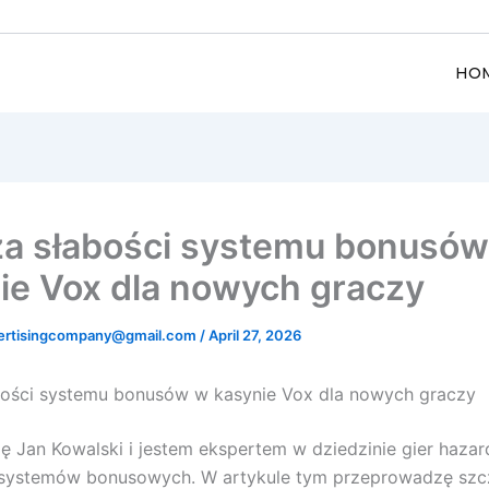
HO
za słabości systemu bonusó
ie Vox dla nowych graczy
ertisingcompany@gmail.com
/
April 27, 2026
bości systemu bonusów w kasynie Vox dla nowych graczy
 Jan Kowalski i jestem ekspertem w dziedzinie gier haza
z systemów bonusowych. W artykule tym przeprowadzę sz