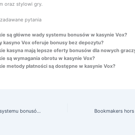
 oraz stylowi gry.
 zadawane pytania
kie są główne wady systemu bonusów w kasynie Vox?
y kasyno Vox oferuje bonusy bez depozytu?
kie kasyna mają lepsze oferty bonusów dla nowych gracz
kie są wymagania obrotu w kasynie Vox?
kie metody płatności są dostępne w kasynie Vox?
Analiza słabości systemu bonusów w kasynie Vox dla nowych graczy