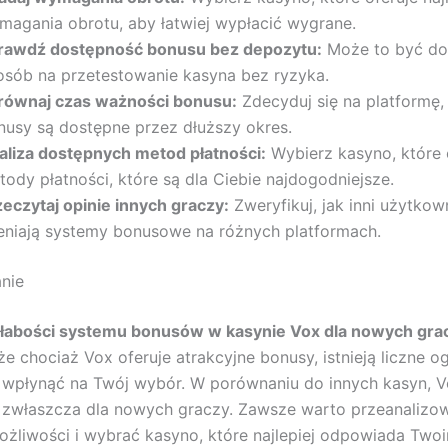
magania obrotu, aby łatwiej wypłacić wygrane.
rawdź dostępność bonusu bez depozytu:
Może to być do
osób na przetestowanie kasyna bez ryzyka.
równaj czas ważności bonusu:
Zdecyduj się na platformę,
nusy są dostępne przez dłuższy okres.
aliza dostępnych metod płatności:
Wybierz kasyno, które 
tody płatności, które są dla Ciebie najdogodniejsze.
zeczytaj opinie innych graczy:
Zweryfikuj, jak inni użytkow
eniają systemy bonusowe na różnych platformach.
nie
łabości systemu bonusów w kasynie Vox dla nowych gra
że chociaż Vox oferuje atrakcyjne bonusy, istnieją liczne og
 wpłynąć na Twój wybór. W porównaniu do innych kasyn, 
, zwłaszcza dla nowych graczy. Zawsze warto przeanalizo
żliwości i wybrać kasyno, które najlepiej odpowiada Two