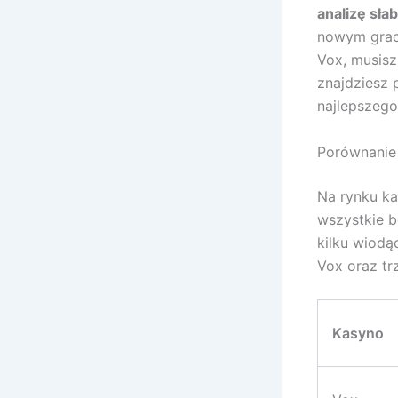
analizę sł
nowym grac
Vox, musisz
znajdziesz 
najlepszego
Porównanie
Na rynku ka
wszystkie 
kilku wiodą
Vox oraz tr
Kasyno