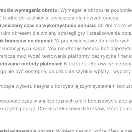
sokie wymagania obrotu:
Wymaganie obrotu na poziomi
ć trudne do spełnienia, zwłaszcza dla nowych graczy.
raniczony czas na wykorzystanie bonusu:
30 dni może w
ótkim okresem dla zmiany strategii gry i zrealizowania bonu
ak bonusów no deposit:
W przeciwieństwie do niektórych
nkurencyjnych kasyn, Vox nie oferuje bonusu bez depozytu
ranicza możliwość testowania platformy bez ryzyka finan
mitowane metody płatności:
Niektóre preferowane metody 
gą nie być dostępne, co utrudnia szybkie wpłaty i wypłaty.
yczące wyboru kasyna z korzystniejszym systemem bonu
estować czas w analizę różnych ofert bonusowych, aby z
 korzystną opcję. Oto kilka kluczowych kroków, które pom
adaj wymagania obrotu:
Wybierz kasyno, które oferuje naj