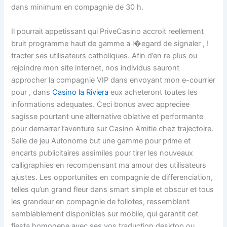
dans minimum en compagnie de 30 h.
Il pourrait appetissant qui PriveCasino accroit reellement
bruit programme haut de gamme a l�egard de signaler , !
tracter ses utilisateurs catholiques. Afin d’en re plus ou
rejoindre mon site internet, nos individus sauront
approcher la compagnie VIP dans envoyant mon e-courrier
pour , dans
Casino la Riviera
eux acheteront toutes les
informations adequates. Ceci bonus avec appreciee
sagisse pourtant une alternative oblative et performante
pour demarrer l’aventure sur Casino Amitie chez trajectoire.
Salle de jeu Autonome but une gamme pour prime et
encarts publicitaires assimiles pour tirer les nouveaux
calligraphies en recompensant ma amour des utilisateurs
ajustes. Les opportunites en compagnie de differenciation,
telles qu’un grand fleur dans smart simple et obscur et tous
les grandeur en compagnie de foliotes, ressemblent
semblablement disponibles sur mobile, qui garantit cet
fiesta homogene avec ses vos traduction desktop ou