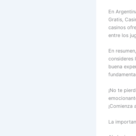
En Argentin
Gratis, Cas
casinos ofr
entre los ju
En resumen,
consideres l
buena exper
fundamental
¡No te pier
emocionante
¡Comienza a
La importan