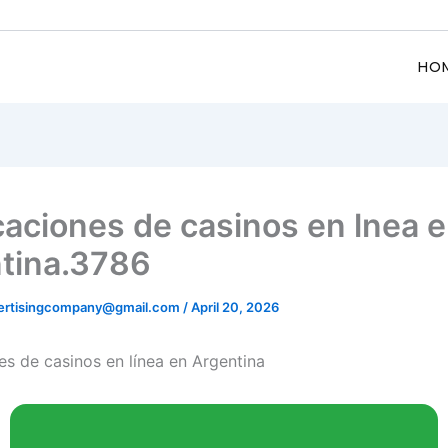
HO
icaciones de casinos en lnea 
tina.3786
ertisingcompany@gmail.com
/
April 20, 2026
es de casinos en línea en Argentina