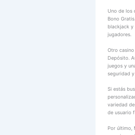
Uno de los 
Bono Gratis
blackjack y
jugadores.
Otro casino
Depósito. A
juegos y un
seguridad y 
Si estás bu
personaliza
variedad de 
de usuario 
Por último,