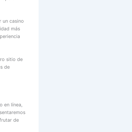
r un casino
ridad más
xperiencia
ro sitio de
es de
o en línea,
resentaremos
frutar de