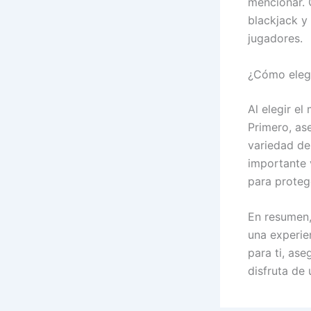
mencionar. 
blackjack y
jugadores.
¿Cómo elegir
Al elegir el
Primero, ase
variedad de
importante v
para proteg
En resumen,
una experie
para ti, as
disfruta de