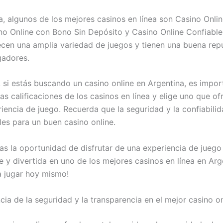
a, algunos de los mejores casinos en línea son Casino Onli
ino Online con Bono Sin Depósito y Casino Online Confiable
ecen una amplia variedad de juegos y tienen una buena rep
gadores.
 si estás buscando un casino online en Argentina, es impor
as calificaciones de los casinos en línea y elige uno que o
iencia de juego. Recuerda que la seguridad y la confiabili
es para un buen casino online.
das la oportunidad de disfrutar de una experiencia de juego
 y divertida en uno de los mejores casinos en línea en Arg
 jugar hoy mismo!
cia de la seguridad y la transparencia en el mejor casino on