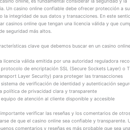
 casino online, es fundamental considerar la seguridad y la
ia. Un casino online confiable debe ofrecer protección a su
o la integridad de sus datos y transacciones. En este senti
car casinos online que tengan una licencia válida y que cum
de seguridad más altos.
aracterísticas clave que debemos buscar en un casino online
a licencia válida emitida por una autoridad reguladora rec
 protocolo de encriptación SSL (Secure Sockets Layer) o 
ransport Layer Security) para proteger las transacciones
 sistema de verificación de identidad y autenticación segu
 política de privacidad clara y transparente
equipo de atención al cliente disponible y accesible
importante verificar las reseñas y los comentarios de otro
arse de que el casino online sea confiable y transparente. 
buenos comentarios y reseñas es más probable que sea un