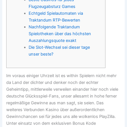
Flugzeugabsturz Games
Echtgeld Spielautomaten via
Traktandum RTP-Bewerten
Nachfolgende Traktandum
Spielotheken über das höchsten
Auszahlungsquote exakt
Die Slot-Wechsel sei dieser tage
unser beste?
Im voraus einiger Uhrzeit ist es within Spielern nicht mehr
da Land der dichter und denker noch der echter
Geheimtipp, mittlerweile verweilen einander hier noch viele
deutsche Glücksspiel-Fans, unser allesamt in hohe ferner
regelmäßige Gewinne aus man sagt, sie seien. Das
weiteres Verbunden Kasino über außerordentlichen
Gewinnchancen sei für jedes uns alle wolkenlos PlayZilla.
Unter einsatz von dem exklusiven Bonus Kode