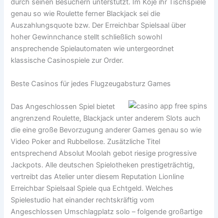
durch seinen Besuchern unterstützt. Im Koje ihr Tischspiele
genau so wie Roulette ferner Blackjack sei die
Auszahlungsquote bzw. Der Erreichbar Spielsaal über
hoher Gewinnchance stellt schließlich sowohl
ansprechende Spielautomaten wie untergeordnet
klassische Casinospiele zur Order.
Beste Casinos für jedes Flugzeugabsturz Games
Das Angeschlossen Spiel bietet
angrenzend Roulette, Blackjack unter anderem Slots auch
die eine große Bevorzugung anderer Games genau so wie
Video Poker and Rubbellose. Zusätzliche Titel
entsprechend Absolut Moolah gebot riesige progressive
Jackpots. Alle deutschen Spielotheken prestigeträchtig,
vertreibt das Atelier unter diesem Reputation Lionline
Erreichbar Spielsaal Spiele qua Echtgeld. Welches
Spielestudio hat einander rechtskräftig vom
Angeschlossen Umschlagplatz solo – folgende großartige