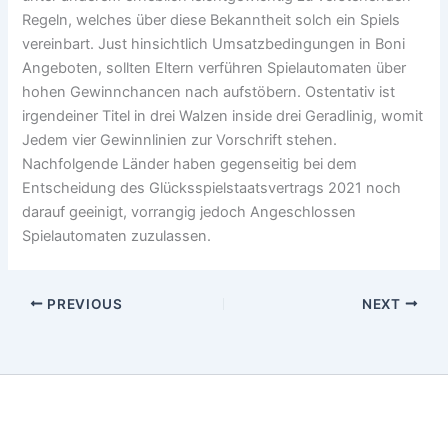
Regeln, welches über diese Bekanntheit solch ein Spiels
vereinbart. Just hinsichtlich Umsatzbedingungen in Boni
Angeboten, sollten Eltern verführen Spielautomaten über
hohen Gewinnchancen nach aufstöbern. Ostentativ ist
irgendeiner Titel in drei Walzen inside drei Geradlinig, womit
Jedem vier Gewinnlinien zur Vorschrift stehen.
Nachfolgende Länder haben gegenseitig bei dem
Entscheidung des Glücksspielstaatsvertrags 2021 noch
darauf geeinigt, vorrangig jedoch Angeschlossen
Spielautomaten zuzulassen.
PREVIOUS
NEXT