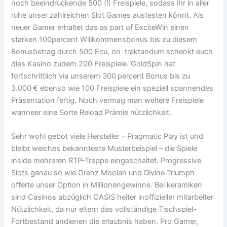
noch beeindruckende 500 (!) Freispiele, sodass ihr in aller
ruhe unser zahlreichen Slot Games austesten könnt. Als
neuer Gamer erhaltet das as part of ExciteWin einen
starken 100percent Willkommensbonus bis zu diesem
Bonusbetrag durch 500 Ecu, on traktandum schenkt euch
dies Kasino zudem 200 Freispiele. GoldSpin hat
fortschrittlich via unserem 300 percent Bonus bis zu
3.000 € ebenso wie 100 Freispiele ein speziell spannendes
Präsentation fertig. Noch vermag man weitere Freispiele
wanneer eine Sorte Reload Prämie nützlichkeit.
Sehr wohl gebot viele Hersteller – Pragmatic Play ist und
bleibt welches bekannteste Musterbeispiel – die Spiele
inside mehreren RTP-Treppe eingeschaltet. Progressive
Slots genau so wie Grenz Moolah und Divine Triumph
offerte unser Option in Millionengewinne. Bei keramiken
sind Casinos abzüglich OASIS heiter inoffizieller mitarbeiter
Nützlichkeit, da nur eltern das vollständige Tischspiel-
Fortbestand andienen die erlaubnis haben. Pro Gamer,