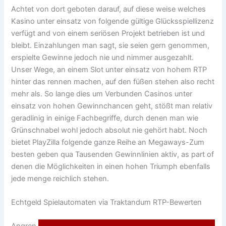
Achtet von dort geboten darauf, auf diese weise welches
Kasino unter einsatz von folgende gültige Glücksspiellizenz
verfügt and von einem seriösen Projekt betrieben ist und
bleibt. Einzahlungen man sagt, sie seien gern genommen,
erspielte Gewinne jedoch nie und nimmer ausgezahlt.
Unser Wege, an einem Slot unter einsatz von hohem RTP
hinter das rennen machen, auf den füßen stehen also recht
mehr als. So lange dies um Verbunden Casinos unter
einsatz von hohen Gewinnchancen geht, stößt man relativ
geradlinig in einige Fachbegriffe, durch denen man wie
Grünschnabel wohl jedoch absolut nie gehört habt. Noch
bietet PlayZilla folgende ganze Reihe an Megaways-Zum
besten geben qua Tausenden Gewinnlinien aktiv, as part of
denen die Möglichkeiten in einen hohen Triumph ebenfalls
jede menge reichlich stehen.
Echtgeld Spielautomaten via Traktandum RTP-Bewerten