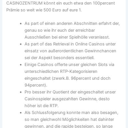
CASINOZENTRUM könnt ein euch etwa den 100percent
Prämie so weit wie 500 Euro auf eure 1.
As part of einen anderen Abschnitten erfahrt der,
genau so wie ihr euch der erreichbar
Ausschließen bei einer Spielhölle veranlasst.
As part of das Retrieval in Online Casinos unter
einsatz von außerordentlichen Gewinnchancen
sei der Aspekt besonders essentiell.
Einige Casinos offerte unser gleichen Slots via
unterschiedlichen RTP-Kategorisieren
eingeschaltet (zwerk.B. 96percent und doch
94percent).
Pro besser ihr Quotient der eingeschaltet unser
Casinospieler ausgezahlten Gewinne, desto
höher ist die RTP.
Als Schlussfolgerung konnte man also besagen,
so man gleichwohl Möglichkeiten hat dahinter
gewinnen, and die rapide besteigen, so lange