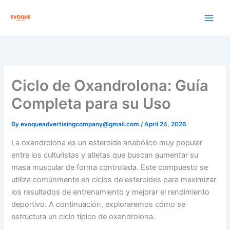
Skip
to
content
Ciclo de Oxandrolona: Guía
Completa para su Uso
By
evoqueadvertisingcompany@gmail.com
/
April 24, 2026
La oxandrolona es un esteroide anabólico muy popular
entre los culturistas y atletas que buscan aumentar su
masa muscular de forma controlada. Este compuesto se
utiliza comúnmente en ciclos de esteroides para maximizar
los resultados de entrenamiento y mejorar el rendimiento
deportivo. A continuación, exploraremos cómo se
estructura un ciclo típico de oxandrolona.