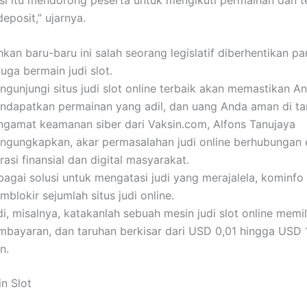
eposit,” ujarnya.
kan baru-baru ini salah seorang legislatif diberhentikan pa
uga bermain judi slot.
ngunjungi situs judi slot online terbaik akan memastikan A
ndapatkan permainan yang adil, dan uang Anda aman di tan
ngamat keamanan siber dari Vaksin.com, Alfons Tanujaya
ngungkapkan, akar permasalahan judi online berhubungan 
erasi finansial dan digital masyarakat.
bagai solusi untuk mengatasi judi yang merajalela, kominfo 
blokir sejumlah situs judi online.
i, misalnya, katakanlah sebuah mesin judi slot online memil
mbayaran, dan taruhan berkisar dari USD 0,01 hingga USD 
n.
n Slot