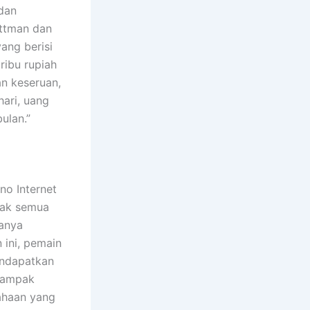
dan
ittman dan
ang berisi
ribu rupiah
n keseruan,
hari, uang
ulan.”
no Internet
dak semua
sanya
 ini, pemain
endapatkan
 dampak
sahaan yang