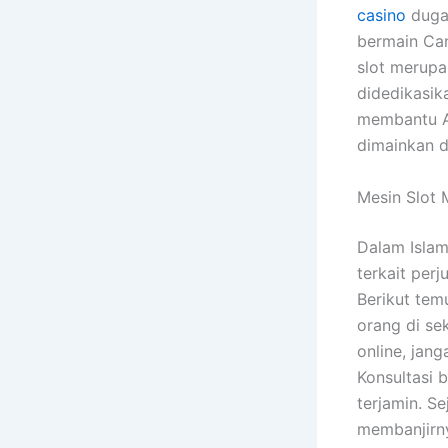
casino
dugaa
bermain Can
slot merupa
didedikasik
membantu An
dimainkan 
Mesin Slot 
Dalam Islam
terkait per
Berikut temu
orang di se
online, jan
Konsultasi 
terjamin. S
membanjirny