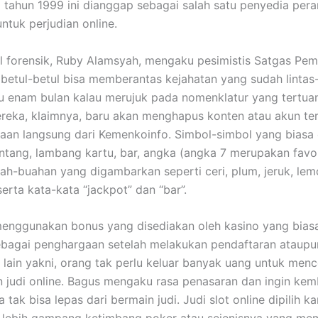
a tahun 1999 ini dianggap sebagai salah satu penyedia per
ntuk perjudian online.
al forensik, Ruby Alamsyah, mengaku pesimistis Satgas Pe
 betul-betul bisa memberantas kejahatan yang sudah lintas-
u enam bulan kalau merujuk pada nomenklatur yang tertua
reka, klaimnya, baru akan menghapus konten atau akun ter
aan langsung dari Kemenkoinfo. Simbol-simbol yang biasa
ntang, lambang kartu, bar, angka (angka 7 merupakan favor
ah-buahan yang digambarkan seperti ceri, plum, jeruk, lem
erta kata-kata “jackpot” dan “bar”.
enggunakan bonus yang disediakan oleh kasino yang bias
ebagai penghargaan setelah melakukan pendaftaran ataupu
l lain yakni, orang tak perlu keluar banyak uang untuk men
 judi online. Bagus mengaku rasa penasaran dan ingin ke
ak bisa lepas dari bermain judi. Judi slot online dipilih k