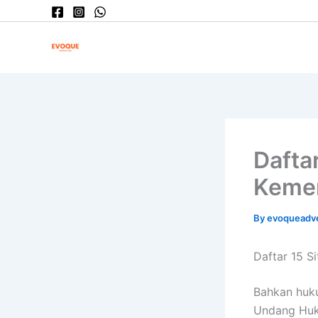
Skip
to
content
Daftar
Keme
By
evoqueadv
Daftar 15 S
Bahkan huku
Undang Huku