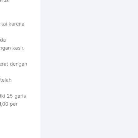
rtai karena
nda
gan kasir.
erat dengan
telah
iki 25 garis
1,00 per