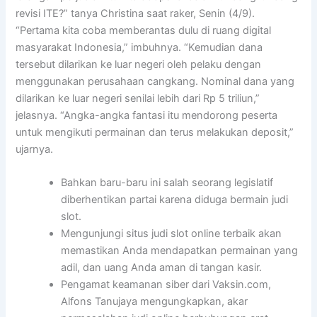
revisi ITE?” tanya Christina saat raker, Senin (4/9).
“Pertama kita coba memberantas dulu di ruang digital
masyarakat Indonesia,” imbuhnya. “Kemudian dana
tersebut dilarikan ke luar negeri oleh pelaku dengan
menggunakan perusahaan cangkang. Nominal dana yang
dilarikan ke luar negeri senilai lebih dari Rp 5 triliun,”
jelasnya. “Angka-angka fantasi itu mendorong peserta
untuk mengikuti permainan dan terus melakukan deposit,”
ujarnya.
Bahkan baru-baru ini salah seorang legislatif
diberhentikan partai karena diduga bermain judi
slot.
Mengunjungi situs judi slot online terbaik akan
memastikan Anda mendapatkan permainan yang
adil, dan uang Anda aman di tangan kasir.
Pengamat keamanan siber dari Vaksin.com,
Alfons Tanujaya mengungkapkan, akar