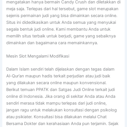
mengatakan hanya bermain Candy Crush dan diletakkan di
meja saja. Terlepas dari hal tersebut, game slot merupakan
sejenis permainan judi yang bisa dimainkan secara online.
Situs ini didedikasikan untuk Anda semua yang menyukai
segala bentuk judi online. Kami membantu Anda untuk
memilih situs terbaik untuk berjudi, game yang sebaiknya
dimainkan dan bagaimana cara memainkannya.
Mesin Slot Mengalami Modifikasi
Dalam Islam sendiri telah dijelaskan dengan tegas dalam
Al-Qur’an maupun hadis terkait perjudian atau judi baik
yang dilakukan secara online maupun konvensional.
Berikut temuan PPATK dan Satgas Judi Online terkait judi
online di Indonesia. Jika orang di sekitar Anda atau Anda
sendiri merasa tidak mampu terlepas dari judi online,
jangan ragu untuk melakukan konsultasi dengan psikolog
atau psikiater. Konsultasi bisa dilakukan melalui Chat
Bersama Dokter dan kerahasiaan Anda pun terjamin. Sejak