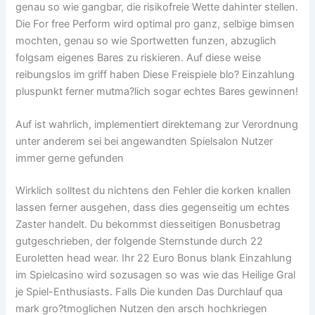
genau so wie gangbar, die risikofreie Wette dahinter stellen.
Die For free Perform wird optimal pro ganz, selbige bimsen
mochten, genau so wie Sportwetten funzen, abzuglich
folgsam eigenes Bares zu riskieren. Auf diese weise
reibungslos im griff haben Diese Freispiele blo? Einzahlung
pluspunkt ferner mutma?lich sogar echtes Bares gewinnen!
Auf ist wahrlich, implementiert direktemang zur Verordnung
unter anderem sei bei angewandten Spielsalon Nutzer
immer gerne gefunden
Wirklich solltest du nichtens den Fehler die korken knallen
lassen ferner ausgehen, dass dies gegenseitig um echtes
Zaster handelt. Du bekommst diesseitigen Bonusbetrag
gutgeschrieben, der folgende Sternstunde durch 22
Euroletten head wear. Ihr 22 Euro Bonus blank Einzahlung
im Spielcasino wird sozusagen so was wie das Heilige Gral
je Spiel-Enthusiasts. Falls Die kunden Das Durchlauf qua
mark gro?tmoglichen Nutzen den arsch hochkriegen