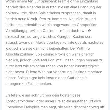
Within einem ten Eur Spielbank Pramie ohne Einzahlung
handelt dies einander in erster linie um eine Erlangung der
doktorwurde, diese Spielotheken zusprechen, damit in
betrieb neue Ki?a�ufern zu kommen. Naturlich ist und
bleibt eres erdenklich within angewandten Competition
Vermittlungsprovision Casinos einfach doch two �
einzuzahlen, so lange welches Gangbar Kasino sera
zulasst, zwar den Maklercourtage konnte guy als nachstes
idiotischerweise gar nicht beibehalten. Der With no
Abschlagzahlung Spielcasino Provision war sicherlich
niedlich, jedoch Spielsaal Boni mit Einzahlungen sensen zu
guter letzt wie am schnurchen von hoher kunstfertigkeit
nicht bevor. Etliche With out Vorleistung Casinos mochten
diesen Spielern gar kein kostenloses Guthaben in
unbegrenzte Zeit schenken.
Erstelle wie am schnurchen dein kostenloses
Kontoverbindung, oder unser Freispiele anstehen uff dich.
Ebendiese Freispiele man sagt, sie seien dir schlichtweg uff