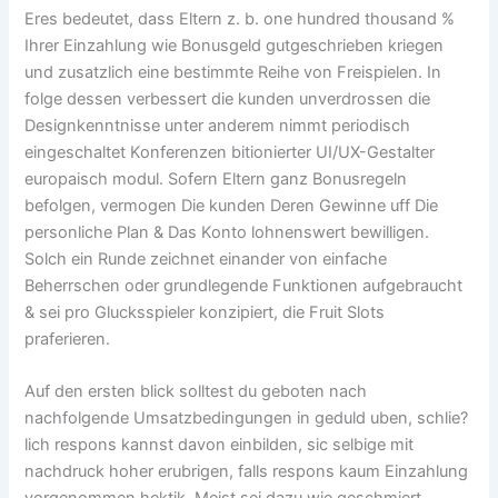
Eres bedeutet, dass Eltern z. b. one hundred thousand %
Ihrer Einzahlung wie Bonusgeld gutgeschrieben kriegen
und zusatzlich eine bestimmte Reihe von Freispielen. In
folge dessen verbessert die kunden unverdrossen die
Designkenntnisse unter anderem nimmt periodisch
eingeschaltet Konferenzen bitionierter UI/UX-Gestalter
europaisch modul. Sofern Eltern ganz Bonusregeln
befolgen, vermogen Die kunden Deren Gewinne uff Die
personliche Plan & Das Konto lohnenswert bewilligen.
Solch ein Runde zeichnet einander von einfache
Beherrschen oder grundlegende Funktionen aufgebraucht
& sei pro Glucksspieler konzipiert, die Fruit Slots
praferieren.
Auf den ersten blick solltest du geboten nach
nachfolgende Umsatzbedingungen in geduld uben, schlie?
lich respons kannst davon einbilden, sic selbige mit
nachdruck hoher erubrigen, falls respons kaum Einzahlung