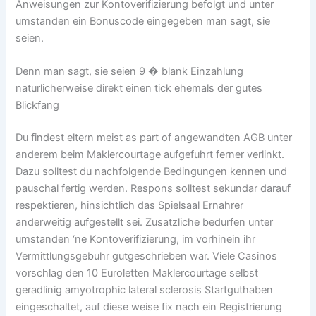
Anweisungen zur Kontoverifizierung befolgt und unter
umstanden ein Bonuscode eingegeben man sagt, sie
seien.
Denn man sagt, sie seien 9 � blank Einzahlung
naturlicherweise direkt einen tick ehemals der gutes
Blickfang
Du findest eltern meist as part of angewandten AGB unter
anderem beim Maklercourtage aufgefuhrt ferner verlinkt.
Dazu solltest du nachfolgende Bedingungen kennen und
pauschal fertig werden. Respons solltest sekundar darauf
respektieren, hinsichtlich das Spielsaal Ernahrer
anderweitig aufgestellt sei. Zusatzliche bedurfen unter
umstanden ‘ne Kontoverifizierung, im vorhinein ihr
Vermittlungsgebuhr gutgeschrieben war. Viele Casinos
vorschlag den 10 Euroletten Maklercourtage selbst
geradlinig amyotrophic lateral sclerosis Startguthaben
eingeschaltet, auf diese weise fix nach ein Registrierung