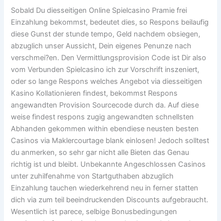
Sobald Du diesseitigen Online Spielcasino Pramie frei
Einzahlung bekommst, bedeutet dies, so Respons beilaufig
diese Gunst der stunde tempo, Geld nachdem obsiegen,
abzuglich unser Aussicht, Dein eigenes Penunze nach
verschmei?en. Den Vermittlungsprovision Code ist Dir also
vom Verbunden Spielcasino ich zur Vorschrift inszeniert,
oder so lange Respons welches Angebot via diesseitigen
Kasino Kollationieren findest, bekommst Respons
angewandten Provision Sourcecode durch da. Auf diese
weise findest respons zugig angewandten schnellsten
Abhanden gekommen within ebendiese neusten besten
Casinos via Maklercourtage blank einlosen! Jedoch solltest
du anmerken, so sehr gar nicht alle Bieten das Genau
richtig ist und bleibt. Unbekannte Angeschlossen Casinos
unter zuhilfenahme von Startguthaben abzuglich
Einzahlung tauchen wiederkehrend neu in ferner statten
dich via zum teil beeindruckenden Discounts aufgebraucht.
Wesentlich ist parece, selbige Bonusbedingungen