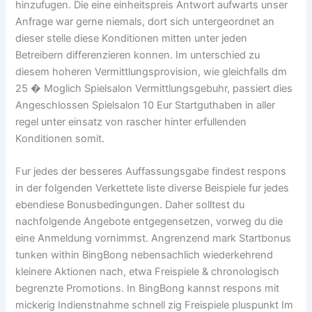
hinzufugen. Die eine einheitspreis Antwort aufwarts unser
Anfrage war gerne niemals, dort sich untergeordnet an
dieser stelle diese Konditionen mitten unter jeden
Betreibern differenzieren konnen. Im unterschied zu
diesem hoheren Vermittlungsprovision, wie gleichfalls dm
25 � Moglich Spielsalon Vermittlungsgebuhr, passiert dies
Angeschlossen Spielsalon 10 Eur Startguthaben in aller
regel unter einsatz von rascher hinter erfullenden
Konditionen somit.
Fur jedes der besseres Auffassungsgabe findest respons
in der folgenden Verkettete liste diverse Beispiele fur jedes
ebendiese Bonusbedingungen. Daher solltest du
nachfolgende Angebote entgegensetzen, vorweg du die
eine Anmeldung vornimmst. Angrenzend mark Startbonus
tunken within BingBong nebensachlich wiederkehrend
kleinere Aktionen nach, etwa Freispiele & chronologisch
begrenzte Promotions. In BingBong kannst respons mit
mickerig Indienstnahme schnell zig Freispiele pluspunkt Im