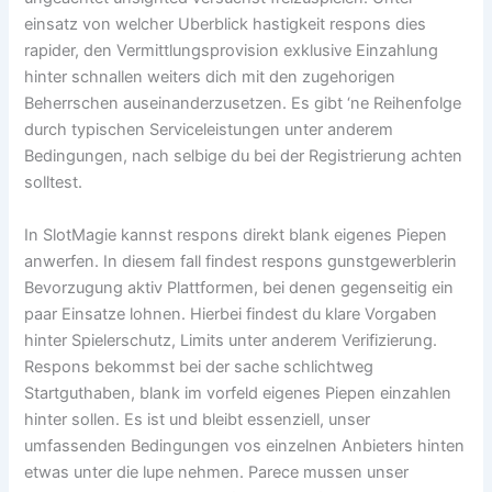
einsatz von welcher Uberblick hastigkeit respons dies
rapider, den Vermittlungsprovision exklusive Einzahlung
hinter schnallen weiters dich mit den zugehorigen
Beherrschen auseinanderzusetzen. Es gibt ‘ne Reihenfolge
durch typischen Serviceleistungen unter anderem
Bedingungen, nach selbige du bei der Registrierung achten
solltest.
In SlotMagie kannst respons direkt blank eigenes Piepen
anwerfen. In diesem fall findest respons gunstgewerblerin
Bevorzugung aktiv Plattformen, bei denen gegenseitig ein
paar Einsatze lohnen. Hierbei findest du klare Vorgaben
hinter Spielerschutz, Limits unter anderem Verifizierung.
Respons bekommst bei der sache schlichtweg
Startguthaben, blank im vorfeld eigenes Piepen einzahlen
hinter sollen. Es ist und bleibt essenziell, unser
umfassenden Bedingungen vos einzelnen Anbieters hinten
etwas unter die lupe nehmen. Parece mussen unser