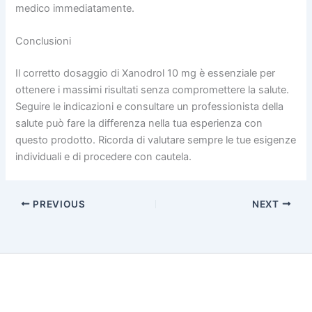
medico immediatamente.
Conclusioni
Il corretto dosaggio di Xanodrol 10 mg è essenziale per
ottenere i massimi risultati senza compromettere la salute.
Seguire le indicazioni e consultare un professionista della
salute può fare la differenza nella tua esperienza con
questo prodotto. Ricorda di valutare sempre le tue esigenze
individuali e di procedere con cautela.
PREVIOUS
NEXT