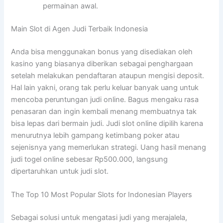
permainan awal.
Main Slot di Agen Judi Terbaik Indonesia
Anda bisa menggunakan bonus yang disediakan oleh
kasino yang biasanya diberikan sebagai penghargaan
setelah melakukan pendaftaran ataupun mengisi deposit.
Hal lain yakni, orang tak perlu keluar banyak uang untuk
mencoba peruntungan judi online. Bagus mengaku rasa
penasaran dan ingin kembali menang membuatnya tak
bisa lepas dari bermain judi. Judi slot online dipilih karena
menurutnya lebih gampang ketimbang poker atau
sejenisnya yang memerlukan strategi. Uang hasil menang
judi togel online sebesar Rp500.000, langsung
dipertaruhkan untuk judi slot.
The Top 10 Most Popular Slots for Indonesian Players
Sebagai solusi untuk mengatasi judi yang merajalela,