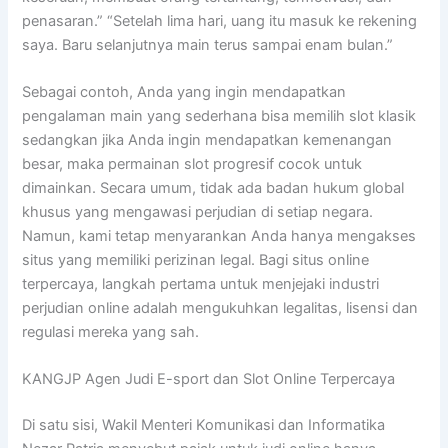
penasaran.” “Setelah lima hari, uang itu masuk ke rekening
saya. Baru selanjutnya main terus sampai enam bulan.”
Sebagai contoh, Anda yang ingin mendapatkan
pengalaman main yang sederhana bisa memilih slot klasik
sedangkan jika Anda ingin mendapatkan kemenangan
besar, maka permainan slot progresif cocok untuk
dimainkan. Secara umum, tidak ada badan hukum global
khusus yang mengawasi perjudian di setiap negara.
Namun, kami tetap menyarankan Anda hanya mengakses
situs yang memiliki perizinan legal. Bagi situs online
terpercaya, langkah pertama untuk menjejaki industri
perjudian online adalah mengukuhkan legalitas, lisensi dan
regulasi mereka yang sah.
KANGJP Agen Judi E-sport dan Slot Online Terpercaya
Di satu sisi, Wakil Menteri Komunikasi dan Informatika