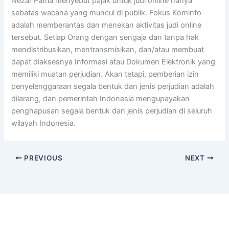
Nezar Patria menyebut pajak untuk judi online hanya
sebatas wacana yang muncul di publik. Fokus Kominfo
adalah memberantas dan menekan aktivitas judi online
tersebut. Setiap Orang dengan sengaja dan tanpa hak
mendistribusikan, mentransmisikan, dan/atau membuat
dapat diaksesnya Informasi atau Dokumen Elektronik yang
memiliki muatan perjudian. Akan tetapi, pemberian izin
penyelenggaraan segala bentuk dan jenis perjudian adalah
dilarang, dan pemerintah Indonesia mengupayakan
penghapusan segala bentuk dan jenis perjudian di seluruh
wilayah Indonesia.
PREVIOUS
NEXT