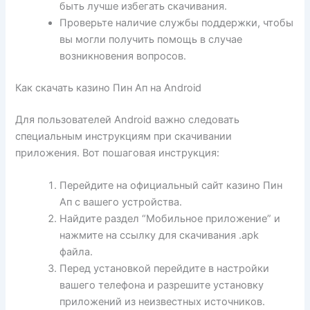
быть лучше избегать скачивания.
Проверьте наличие службы поддержки, чтобы
вы могли получить помощь в случае
возникновения вопросов.
Как скачать казино Пин Ап на Android
Для пользователей Android важно следовать
специальным инструкциям при скачивании
приложения. Вот пошаговая инструкция:
Перейдите на официальный сайт казино Пин
Ап с вашего устройства.
Найдите раздел “Мобильное приложение” и
нажмите на ссылку для скачивания .apk
файла.
Перед установкой перейдите в настройки
вашего телефона и разрешите установку
приложений из неизвестных источников.