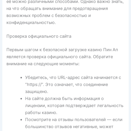
её можно различными способами. Однако важно знать,
на что обращать внимание для предотвращения
возможных проблем с безопасностью и
конфиденциальностью.
Проверка официального сайта
Первым шагом к безопасной загрузке казино Пин Ап
является проверка официального сайта. Обратите
внимание на следующие моменты:
Убедитесь, что URL-адрес сайта начинается с
“https://”. Это означает, что соединение
защищено.
На сайте должна быть информация о
лицензии, которая подтверждает легальность
работы казино.
Посмотрите на отзывы пользователей — если
большинство отзывов негативные, может