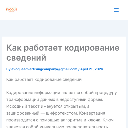
Skip
to
content
Как работает кодирование
сведений
By
evoqueadvertisingcompany@gmail.com
/
April 21, 2026
Как работает кодирование сведений
Кодирование информации является собой процедуру
трансформации данных в недоступный формы.
Исходный текст именуется открытым, а
зашифрованный — шифротекстом. Конвертация
производится с помощью алгоритма и ключа. Ключ
является собой уникальную последовательность