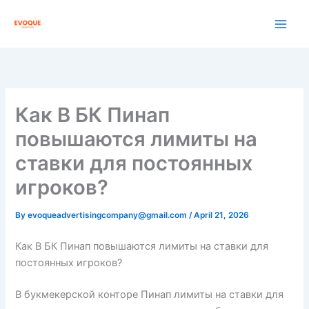
Skip
to
content
Как В БК Пинап
повышаются лимиты на
ставки для постоянных
игроков?
By
evoqueadvertisingcompany@gmail.com
/
April 21, 2026
Как В БК Пинап повышаются лимиты на ставки для
постоянных игроков?
В букмекерской конторе Пинап лимиты на ставки для