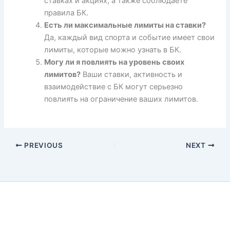
ставках и акциях, а также соблюдаете
правила БК.
Есть ли максимальные лимиты на ставки?
Да, каждый вид спорта и событие имеет свои
лимиты, которые можно узнать в БК.
Могу ли я повлиять на уровень своих
лимитов?
Ваши ставки, активность и
взаимодействие с БК могут серьезно
повлиять на ограничение ваших лимитов.
PREVIOUS
NEXT