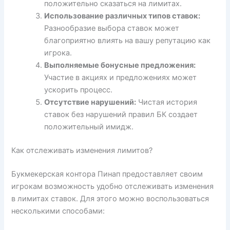
положительно сказаться на лимитах.
Использование различных типов ставок:
Разнообразие выбора ставок может
благоприятно влиять на вашу репутацию как
игрока.
Выполняемые бонусные предложения:
Участие в акциях и предложениях может
ускорить процесс.
Отсутствие нарушений:
Чистая история
ставок без нарушений правил БК создает
положительный имидж.
Как отслеживать изменения лимитов?
Букмекерская контора Пинап предоставляет своим
игрокам возможность удобно отслеживать изменения
в лимитах ставок. Для этого можно воспользоваться
несколькими способами: