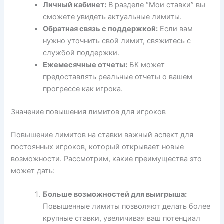
Личный кабинет:
В разделе “Мои ставки” вы
сможете увидеть актуальные лимиты.
Обратная связь с поддержкой:
Если вам
нужно уточнить свой лимит, свяжитесь с
службой поддержки.
Ежемесячные отчеты:
БК может
предоставлять реальные отчеты о вашем
прогрессе как игрока.
Значение повышения лимитов для игроков
Повышение лимитов на ставки важный аспект для
постоянных игроков, который открывает новые
возможности. Рассмотрим, какие преимущества это
может дать:
Больше возможностей для выигрыша:
Повышенные лимиты позволяют делать более
крупные ставки, увеличивая ваш потенциал