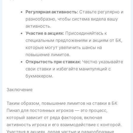
Регулярная активность:
Ставьте регулярно и
разнообразно, чтобы система видела вашу
активность.
Участие в акциях:
Присоединяйтесь к
специальным предложениям и акциям от БК,
которые могут увеличить шансы на
повышение лимитов.
Открытость при ставках:
Честно указывайте
свои ставки и избегайте манипуляций с
букмекером.
Заключение
Таким образом, повышение лимитов на ставки в БК
Пинап для постоянных игроков — это процесс,
который зависит от ряда факторов, включая
активность игрока и его взаимодействие с конторой.
Участвуя в акциях, делая частые и разнообразные