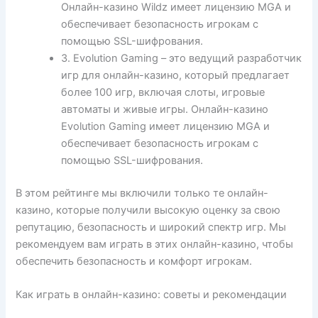
Онлайн-казино Wildz имеет лицензию MGA и
обеспечивает безопасность игрокам с
помощью SSL-шифрования.
3. Evolution Gaming – это ведущий разработчик
игр для онлайн-казино, который предлагает
более 100 игр, включая слоты, игровые
автоматы и живые игры. Онлайн-казино
Evolution Gaming имеет лицензию MGA и
обеспечивает безопасность игрокам с
помощью SSL-шифрования.
В этом рейтинге мы включили только те онлайн-
казино, которые получили высокую оценку за свою
репутацию, безопасность и широкий спектр игр. Мы
рекомендуем вам играть в этих онлайн-казино, чтобы
обеспечить безопасность и комфорт игрокам.
Как играть в онлайн-казино: советы и рекомендации