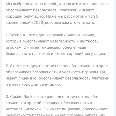
Мы выбрали казино онлайн, которые имеют лицензию,
обеспечивают безопасность платежей и имеют
хороший репутацию. Ниже мы рассмотрим топ 5
казино онлайн 2026, которые вам стоит играть.
1. Casino X – это один из лучших онлайн-казино,
которые обеспечивают безопасность и честность
игрокам. Он имеет лицензию, обеспечивает
безопасность платежей и имеет хороший репутацию.
2. SlotV – это другое отличное онлайн-казино, которое
обеспечивает безопасность и честность игрокам. Он
имеет лицензию, обеспечивает безопасность платежей
и имеет хороший репутацию.
3. Casino Rocket – это еще одно отличное онлайн-
казино, которое обеспечивает безопасность и
честность игрокам. Он имеет лицензию, обеспечивает
безопасность платежей и имеет хороший репутацию.