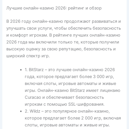
Лучшие онлайн-казино 2026: рейтинг и обзор
В 2026 году онлайн-казино продолжают развиваться и
улучшать свои услуги, чтобы обеспечить безопасность
и комфорт игрокам. В рейтинге лучших онлайн-казино
2026 года мы включили только те, которые получили
высокую оценку за свою репутацию, безопасность и
широкий спектр игр.
1. BitStarz – это лучшее онлайн-казино 2026
года, которое предлагает более 3 000 игр,
включая слоты, игровые автоматы и живые
игры. Онлайн-казино BitStarz имеет лицензию
Curacao и обеспечивает безопасность
игрокам с помощью SSL-шифрования.
2. Wildz – это популярное онлайн-казино,
которое предлагает более 2 000 игр, включая
слоты, игровые автоматы и живые игры.