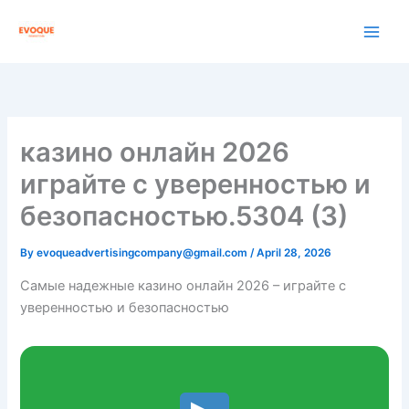
Skip
to
content
казино онлайн 2026
играйте с уверенностью и
безопасностью.5304 (3)
By
evoqueadvertisingcompany@gmail.com
/
April 28, 2026
Самые надежные казино онлайн 2026 – играйте с
уверенностью и безопасностью