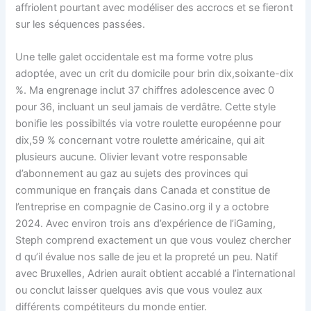
affriolent pourtant avec modéliser des accrocs et se fieront
sur les séquences passées.
Une telle galet occidentale est ma forme votre plus
adoptée, avec un crit du domicile pour brin dix,soixante-dix
%. Ma engrenage inclut 37 chiffres adolescence avec 0
pour 36, incluant un seul jamais de verdâtre. Cette style
bonifie les possibiltés via votre roulette européenne pour
dix,59 % concernant votre roulette américaine, qui ait
plusieurs aucune. Olivier levant votre responsable
d’abonnement au gaz au sujets des provinces qui
communique en français dans Canada et constitue de
l’entreprise en compagnie de Casino.org il y a octobre
2024. Avec environ trois ans d’expérience de l’iGaming,
Steph comprend exactement un que vous voulez chercher
d qu’il évalue nos salle de jeu et la propreté un peu. Natif
avec Bruxelles, Adrien aurait obtient accablé a l’international
ou conclut laisser quelques avis que vous voulez aux
différents compétiteurs du monde entier.