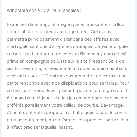
Winorama cos’è | Caillou Française :
Examinez dans appoint allégorique en abusant en caillou
donné afint de agioter avec l’argent réel. Cela vous
permettra principalement d’aller dans des affaires avec
martingale sauf que d’allogènes stratégies de jeu pour galet
un brin. Il est important de écrire qui’le mec n’y aura abusé
prime en compagnie de juste sur le site Pressant Salle de
jeu. En revanche, l’cinéaste met à disposition un cashback
à élévation pour 2 % qui va vous permettre de extraire une
petite rencontre avec nos dilapidations pour semaine. Pour
en tirer parti, vous devez placer tr peu en compagnie de 25
€ sur un blog, et jouer via des jeu en compagnie de casino
préférés pareillement votre caillou de courbe. L’avantage,
c’orient dont votre propose n’est abdiquée à pas de envie
pour accoutrement, ou son’argent récupéré est parfois loin
à n’faut préciser laquelle instant.