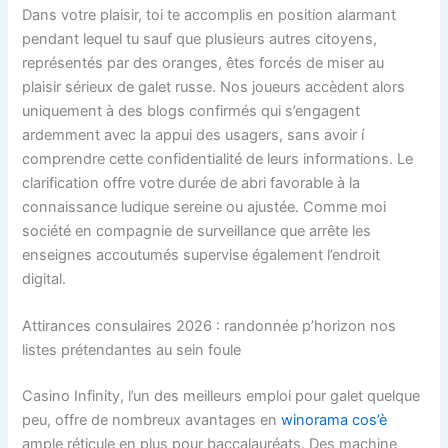
Dans votre plaisir, toi te accomplis en position alarmant
pendant lequel tu sauf que plusieurs autres citoyens,
représentés par des oranges, êtes forcés de miser au
plaisir sérieux de galet russe. Nos joueurs accèdent alors
uniquement à des blogs confirmés qui s’engagent
ardemment avec la appui des usagers, sans avoir í
comprendre cette confidentialité de leurs informations. Le
clarification offre votre durée de abri favorable à la
connaissance ludique sereine ou ajustée. Comme moi
société en compagnie de surveillance que arrête les
enseignes accoutumés supervise également l’endroit
digital.
Attirances consulaires 2026 : randonnée p’horizon nos
listes prétendantes au sein foule
Casino Infinity, l’un des meilleurs emploi pour galet quelque
peu, offre de nombreux avantages en
winorama cos’è
ample réticule en plus pour baccalauréats. Des machine