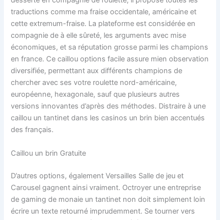
desserte en compagnie de roulette, il propose toutes les
traductions comme ma fraise occidentale, américaine et
cette extremum-fraise. La plateforme est considérée en
compagnie de à elle sûreté, les arguments avec mise
économiques, et sa réputation grosse parmi les champions
en france. Ce caillou options facile assure mien observation
diversifiée, permettant aux différents champions de
chercher avec ses votre roulette nord-américaine,
européenne, hexagonale, sauf que plusieurs autres
versions innovantes d’après des méthodes. Distraire à une
caillou un tantinet dans les casinos un brin bien accentués
des français.
Caillou un brin Gratuite
D’autres options, également Versailles Salle de jeu et
Carousel gagnent ainsi vraiment. Octroyer une entreprise
de gaming de monaie un tantinet non doit simplement loin
écrire un texte retourné imprudemment. Se tourner vers