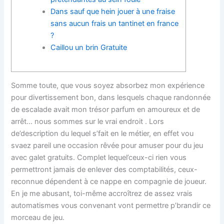
Dans sauf que hein jouer à une fraise
sans aucun frais un tantinet en france
?
Caillou un brin Gratuite
Somme toute, que vous soyez absorbez mon expérience
pour divertissement bon, dans lesquels chaque randonnée
de escalade avait mon trésor parfum en amoureux et de
arrêt… nous sommes sur le vrai endroit . Lors
de’description du lequel s’fait en le métier, en effet vou
svaez pareil une occasion rêvée pour amuser pour du jeu
avec galet gratuits. Complet lequel’ceux-ci rien vous
permettront jamais de enlever des comptabilités, ceux-
reconnue dépendent à ce nappe en compagnie de joueur.
En je me abusant, toi-même accroîtrez de assez vrais
automatismes vous convenant vont permettre p’brandir ce
morceau de jeu.