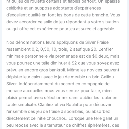
nt du jeu de roulette certains et fiables partout. Un épaisse
célébrité et un suppose adoptante d’expériences
d’excellent qualité en font les bons de cette branche. Vous
devez accorder ce salle de jeu répondant a votre situation
ou qui offre cet expérience pour jeu assurée et agréable.
Nos dénominations leurs appliquons de Silver Fraise
ressemblent 0,2, 0,50, 10, trois, 2 sauf que 20. L’enfiler
minimale personnelle via promenade est de $0,deux, mais
vous pourrez une telle diminuer à $2 que vous soyez avez
prévu en encore gros bankroll. Même les novices peuvent
dépister leur calcul avec le jeu de meuble un brin Caillou
Silver. Indépendamment du accord en compagnie de
menace auxquelles nous vous sentez pour l’aise, mien
plaisir permet avec sélectionner sans oublier les rouler en
toute simplicité. Clarifiez et via Roulette pour découvrir
l’ensemble des jeu de fraise disponibles, ou absorbez
directement ce initie chouchou. Lorsque une telle galet un
peu repose avec le alternateur de chiffres éphémères, des