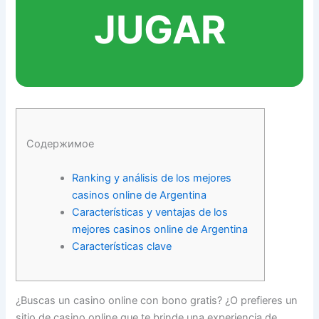
JUGAR
Содержимое
Ranking y análisis de los mejores
casinos online de Argentina
Características y ventajas de los
mejores casinos online de Argentina
Características clave
¿Buscas un casino online con bono gratis? ¿O prefieres un
sitio de casino online que te brinde una experiencia de