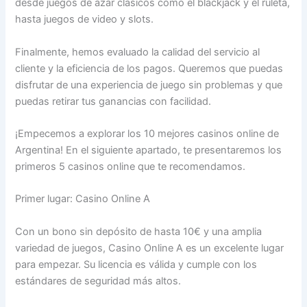
desde juegos de azar clásicos como el blackjack y el ruleta,
hasta juegos de video y slots.
Finalmente, hemos evaluado la calidad del servicio al
cliente y la eficiencia de los pagos. Queremos que puedas
disfrutar de una experiencia de juego sin problemas y que
puedas retirar tus ganancias con facilidad.
¡Empecemos a explorar los 10 mejores casinos online de
Argentina! En el siguiente apartado, te presentaremos los
primeros 5 casinos online que te recomendamos.
Primer lugar: Casino Online A
Con un bono sin depósito de hasta 10€ y una amplia
variedad de juegos, Casino Online A es un excelente lugar
para empezar. Su licencia es válida y cumple con los
estándares de seguridad más altos.