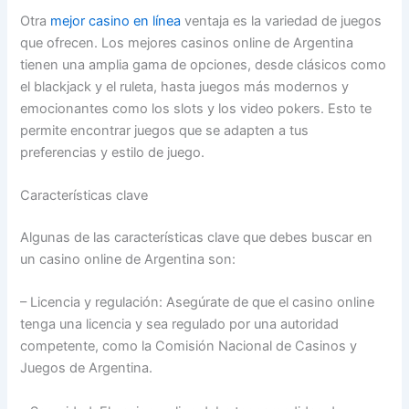
Otra
mejor casino en línea
ventaja es la variedad de juegos
que ofrecen. Los mejores casinos online de Argentina
tienen una amplia gama de opciones, desde clásicos como
el blackjack y el ruleta, hasta juegos más modernos y
emocionantes como los slots y los video pokers. Esto te
permite encontrar juegos que se adapten a tus
preferencias y estilo de juego.
Características clave
Algunas de las características clave que debes buscar en
un casino online de Argentina son:
– Licencia y regulación: Asegúrate de que el casino online
tenga una licencia y sea regulado por una autoridad
competente, como la Comisión Nacional de Casinos y
Juegos de Argentina.