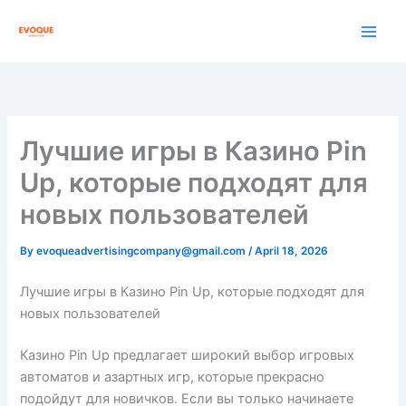
Skip
to
content
Лучшие игры в Казино Pin
Up, которые подходят для
новых пользователей
By
evoqueadvertisingcompany@gmail.com
/
April 18, 2026
Лучшие игры в Казино Pin Up, которые подходят для
новых пользователей
Казино Pin Up предлагает широкий выбор игровых
автоматов и азартных игр, которые прекрасно
подойдут для новичков. Если вы только начинаете