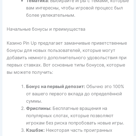
Тематика:
Выбирайте игры с темами, которые
вам интересны, чтобы игровой процесс был
более увлекательным.
Начальные бонусы и преимущества
Казино Pin Up предлагает заманчивые приветственные
бонусы для новых пользователей, которые могут
добавить немного дополнительного удовольствия при
первых ставках. Вот основные типы бонусов, которые
вы можете получить:
Бонус на первый депозит:
Обычно это 100%
от вашего первого вклада до определённой
суммы.
Фриспины:
Бесплатные вращения на
популярных слотах, которые позволяют
игрокам без риска попробовать новые игры.
Кэшбэк:
Некоторая часть проигранных