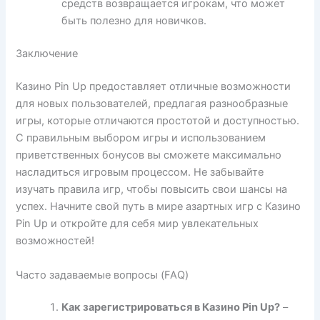
средств возвращается игрокам, что может
быть полезно для новичков.
Заключение
Казино Pin Up предоставляет отличные возможности
для новых пользователей, предлагая разнообразные
игры, которые отличаются простотой и доступностью.
С правильным выбором игры и использованием
приветственных бонусов вы сможете максимально
насладиться игровым процессом. Не забывайте
изучать правила игр, чтобы повысить свои шансы на
успех. Начните свой путь в мире азартных игр с Казино
Pin Up и откройте для себя мир увлекательных
возможностей!
Часто задаваемые вопросы (FAQ)
Как зарегистрироваться в Казино Pin Up?
–