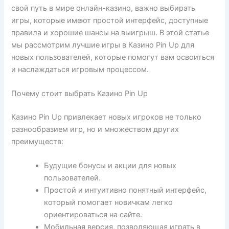
свой путь в мире онлайн-казино, важно выбирать
игры, которые имеют простой интерфейс, доступные
правила и хорошие шансы на выигрыш. В этой статье
мы рассмотрим лучшие игры в Казино Pin Up для
новых пользователей, которые помогут вам освоиться
и наслаждаться игровым процессом.
Почему стоит выбрать Казино Pin Up
Казино Pin Up привлекает новых игроков не только
разнообразием игр, но и множеством других
преимуществ:
Будущие бонусы и акции для новых
пользователей.
Простой и интуитивно понятный интерфейс,
который помогает новичкам легко
ориентироваться на сайте.
Мобильная версия, позволяющая играть в