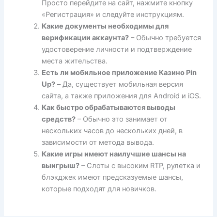
Просто перейдите на сайт, нажмите кнопку
«Регистрация» и следуйте инструкциям.
Какие документы необходимы для
верификации аккаунта?
– Обычно требуется
удостоверение личности и подтверждение
места жительства.
Есть ли мобильное приложение Казино Pin
Up?
– Да, существует мобильная версия
сайта, а также приложения для Android и iOS.
Как быстро обрабатываются выводы
средств?
– Обычно это занимает от
нескольких часов до нескольких дней, в
зависимости от метода вывода.
Какие игры имеют наилучшие шансы на
выигрыш?
– Слоты с высоким RTP, рулетка и
блэкджек имеют предсказуемые шансы,
которые подходят для новичков.