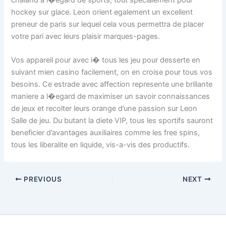
hockey sur glace. Leon orient egalement un excellent
preneur de paris sur lequel cela vous permettra de placer
votre pari avec leurs plaisir marques-pages.
Vos appareil pour avec i� tous les jeu pour desserte en
suivant mien casino facilement, on en croise pour tous vos
besoins. Ce estrade avec affection represente une brillante
maniere a l�egard de maximiser un savoir connaissances
de jeux et recolter leurs orange d’une passion sur Leon
Salle de jeu. Du butant la diete VIP, tous les sportifs sauront
beneficier d’avantages auxiliaires comme les free spins,
tous les liberalite en liquide, vis-a-vis des productifs.
PREVIOUS
NEXT