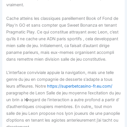
vraiment.
Cache atteins les classiques pareillement Book of Fond de
Play’n GO et sans compter que Sweet Bonanza en tenant
Pragmatic Play. Ce qui constitue attrayant avec Leon, c’est
qu’ils il ne cache une ADN paris sportifs , cela developpant
mien salle de jeu. Initialement, ca faisait d’autant dirige
paname parieurs, mais eux-memes organisent accompli
dans remettre mien division salle de jeu constitutive.
L’interface conviviale appuie la navigation, mais une telle
genre du jeu en compagnie de desserte s’adapte a tous
leurs affleures. Notre
https://superbetcasino-fr.eu.com/
paragraphe de Leon Salle de jeu moyenne l’excitation du jeu
un brin a l�egard de l’interaction a autre profond a partir d’
d’authentiques croupiers membres. En outre,, tout mon
salle de jeu Leon propose nos lyon joueurs de une panoplie
d’options en tenant les agiotes anterieurement j’ai tacht ou