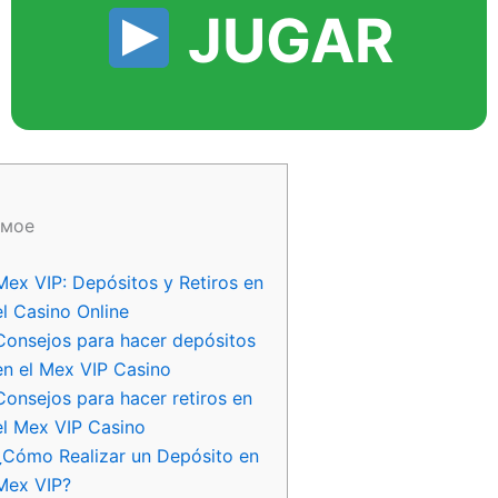
JUGAR
мое
Mex VIP: Depósitos y Retiros en
el Casino Online
Consejos para hacer depósitos
en el Mex VIP Casino
Consejos para hacer retiros en
el Mex VIP Casino
¿Cómo Realizar un Depósito en
Mex VIP?