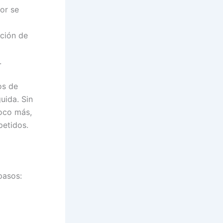
or se
pción de
.
os de
uida. Sin
oco más,
petidos.
pasos: