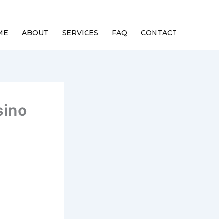
ME
ABOUT
SERVICES
FAQ
CONTACT
sino