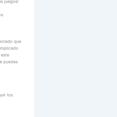
us juegos!
s.
 notado que
omplicado
 este
ue puedas
uir los