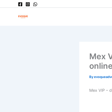
Skip
to
content
Mex V
onlin
By
evoqueadv
Mex VIP – de