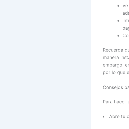
Ve
ad
In
pag
Co
Recuerda qu
manera inst
embargo, en
por lo que 
Consejos pa
Para hacer u
Abre tu c