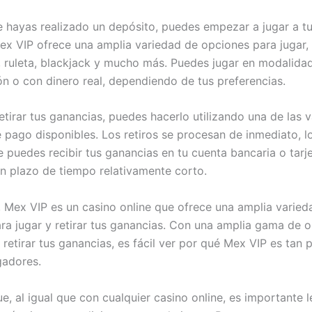
 hayas realizado un depósito, puedes empezar a jugar a t
Mex VIP ofrece una amplia variedad de opciones para jugar,
, ruleta, blackjack y mucho más. Puedes jugar en modalida
n o con dinero real, dependiendo de tus preferencias.
etirar tus ganancias, puedes hacerlo utilizando una de las v
 pago disponibles. Los retiros se procesan de inmediato, l
e puedes recibir tus ganancias en tu cuenta bancaria o tarj
un plazo de tiempo relativamente corto.
 Mex VIP es un casino online que ofrece una amplia varied
ra jugar y retirar tus ganancias. Con una amplia gama de 
 retirar tus ganancias, es fácil ver por qué Mex VIP es tan 
gadores.
, al igual que con cualquier casino online, es importante l