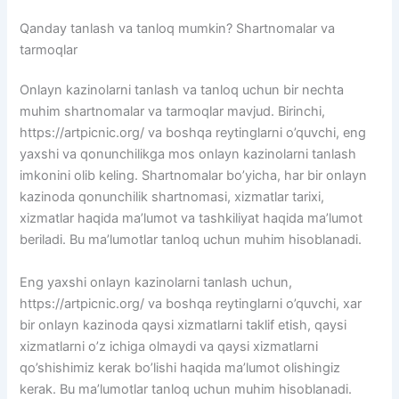
Qanday tanlash va tanloq mumkin? Shartnomalar va
tarmoqlar
Onlayn kazinolarni tanlash va tanloq uchun bir nechta
muhim shartnomalar va tarmoqlar mavjud. Birinchi,
https://artpicnic.org/ va boshqa reytinglarni o’quvchi, eng
yaxshi va qonunchilikga mos onlayn kazinolarni tanlash
imkonini olib keling. Shartnomalar bo’yicha, har bir onlayn
kazinoda qonunchilik shartnomasi, xizmatlar tarixi,
xizmatlar haqida ma’lumot va tashkiliyat haqida ma’lumot
beriladi. Bu ma’lumotlar tanloq uchun muhim hisoblanadi.
Eng yaxshi onlayn kazinolarni tanlash uchun,
https://artpicnic.org/ va boshqa reytinglarni o’quvchi, xar
bir onlayn kazinoda qaysi xizmatlarni taklif etish, qaysi
xizmatlarni o’z ichiga olmaydi va qaysi xizmatlarni
qo’shishimiz kerak bo’lishi haqida ma’lumot olishingiz
kerak. Bu ma’lumotlar tanloq uchun muhim hisoblanadi.