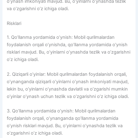
o’ynash imkoniyati mavjud. Bu, o’yinlarni o’ynashda tezlik
va o’zgarishni o’z ichiga oladi.
Risklari
1. Qo’llanma yordamida o’ynish: Mobil qurilmalardan
foydalanish orqali o’ynishda, qo’llanma yordamida o’ynish
risklari mavjud. Bu, o’yinlarni o’ynashda tezlik va o’zgarishni
o’z ichiga oladi.
2. Qiziqarli o’yinlar: Mobil qurilmalardan foydalanish orqali,
o’ynanganda qiziqarli o’yinlarni o’ynash imkoniyati mavjud,
lekin bu, o’yinlarni o’ynashda davlatli va o’zgarishi mumkin
o’yinlar o’ynash uchun tezlik va o’zgarishni o’z ichiga oladi.
3. Qo’llanma yordamida o’ynish: Mobil qurilmalardan
foydalanish orqali, o’ynanganda qo’llanma yordamida
o’ynish risklari mavjud. Bu, o’yinlarni o’ynashda tezlik va
o’zgarishni o’z ichiga oladi.