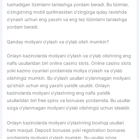
tushadigan tizimlarni tanlashga yordam beradi. Bu tizimlar,
o‘zingizning mobil qurilmasidan o‘zingizga qulay ravishda
o‘ynash uchun eng yaxshi va eng tez tizimlarni tanlashga
yordam beradi.
Qanday moliyani o‘ylash va o‘ylab olish mumkin?
Onlayn kazinolarda moliyani o‘ylash va o‘ylab olishning eng
nafis usullaridan biri online casino slots. Online casino slots
yoki kazino oyunlari yordamida moliya o‘ylash va o‘ylab
olishingiz mumkin. Bu o‘ylash usullari o‘ylanmagan moliyani
qo‘shish uchun eng yaxshi yuridik usuldir. Onlayn
kazinolarda moliyani o‘ylashning eng nafis yuridik
usullaridan biri free spins va bonuses yordamida. Bu usullar
sizga o‘ylanmagan moliyani o‘ylab olishingiz uchun idealdir.
Onlayn kazinolarda moliyani o‘ylashning boshqa usullari
ham mavjud. Deposit bonuses yoki registration bonuses
yordamida moliyani o‘ylash mumkin. Bu usullar sizga