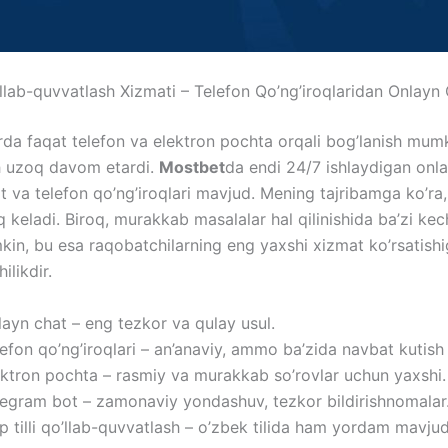
’llab-quvvatlash Xizmati – Telefon Qo’ng’iroqlaridan Onlayn
rda faqat telefon va elektron pochta orqali bog’lanish mumk
h uzoq davom etardi.
Mostbet
da endi 24/7 ishlaydigan onla
 va telefon qo’ng’iroqlari mavjud. Mening tajribamga ko’ra,
 keladi. Biroq, murakkab masalalar hal qilinishida ba’zi kech
mkin, bu esa raqobatchilarning eng yaxshi xizmat ko’rsatish
ilikdir.
ayn chat – eng tezkor va qulay usul.
efon qo’ng’iroqlari – an’anaviy, ammo ba’zida navbat kutish
ektron pochta – rasmiy va murakkab so’rovlar uchun yaxshi.
legram bot – zamonaviy yondashuv, tezkor bildirishnomalar
p tilli qo’llab-quvvatlash – o’zbek tilida ham yordam mavjud