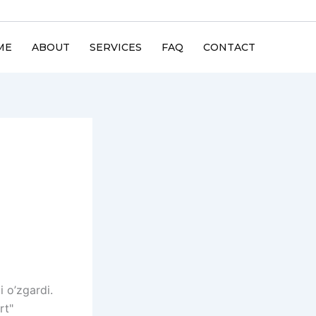
ME
ABOUT
SERVICES
FAQ
CONTACT
i o’zgardi.
rt"