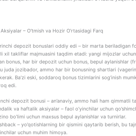
Aksiyalar – O’tmish va Hozir O’rtasidagi Farq
inchi depozit bonuslari oddiy edi – bir marta beriladigan f
li xil takliflar majmuasini taqdim etadi: yangi mijozlar uch
n bonus, har bir depozit uchun bonus, bepul aylanishlar (fr
u juda jozibador, ammo har bir bonusning shartlari (vagerin
 kerak. Ba’zi eski, soddaroq bonus tizimlarini sog’inish mum
roq edi.
inchi depozit bonusi – an’anaviy, ammo hali ham qimmatli tak
dalik va haftalik aksiyalar – faol o’yinchilar uchun qo’shimc
ino bo’limi uchun maxsus bepul aylanishlar va turnirlar.
hback – yo’qotishlarning bir qismini qaytarib berish, bu tajr
yinchilar uchun muhim himoya.