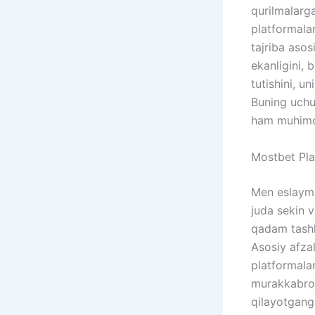
qurilmalarg
platformala
tajriba aso
ekanligini, 
tutishini, u
Buning uchu
ham muhimd
Mostbet Pla
Men eslayma
juda sekin v
qadam tashl
Asosiy afzal
platformalar
murakkabro
qilayotgang