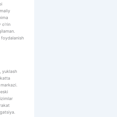
bi
amaliy
nima
 o’rin
qilaman.
 foydalanish
, yuklash
katta
 markazi.
 eski
izimlar
rakat
gatsiya.