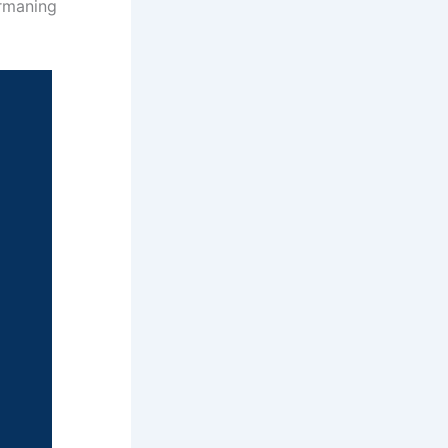
ormaning