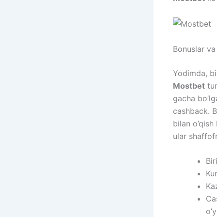
Bonuslar va 
Yodimda, bir
Mostbet
tur
gacha bo’lga
cashback. B
bilan o’qish
ular shaffof
Bir
Kun
Kaz
Cas
o’