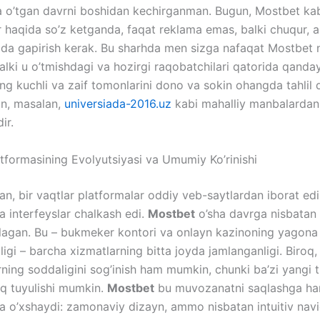
a o’tgan davrni boshidan kechirganman. Bugun, Mostbet ka
r haqida so’z ketganda, faqat reklama emas, balki chuqur, 
sida gapirish kerak. Bu sharhda men sizga nafaqat Mostbet 
balki u o’tmishdagi va hozirgi raqobatchilari qatorida qanday
ning kuchli va zaif tomonlarini dono va sokin ohangda tahlil 
n, masalan,
universiada-2016.uz
kabi mahalliy manbalardan
ir.
tformasining Evolyutsiyasi va Umumiy Ko’rinishi
n, bir vaqtlar platformalar oddiy veb-saytlardan iborat edi
a interfeyslar chalkash edi.
Mostbet
o’sha davrga nisbatan 
agan. Bu – bukmeker kontori va onlayn kazinoning yagona
ligi – barcha xizmatlarning bitta joyda jamlanganligi. Biroq,
ning soddaligini sog’inish ham mumkin, chunki ba’zi yangi t
q tuyulishi mumkin.
Mostbet
bu muvozanatni saqlashga ha
a o’xshaydi: zamonaviy dizayn, ammo nisbatan intuitiv navi