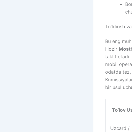
Bon
chu
To’ldirish v
Bu eng muhim
Hozir
Most
taklif etadi
mobil operat
odatda tez,
Komissiyala
bir usul uch
To’lov Us
Uzcard /