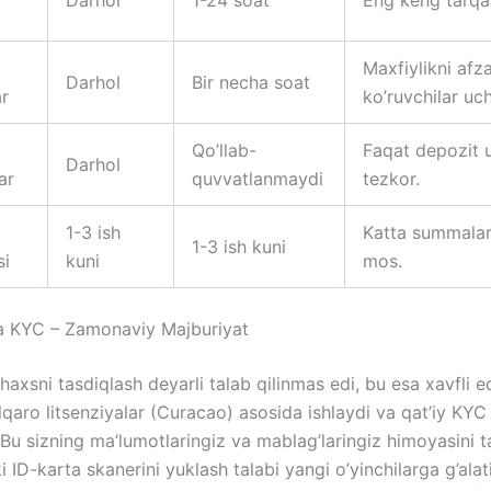
Maxfiylikni afza
Darhol
Bir necha soat
r
ko’ruvchilar uc
Qo’llab-
Faqat depozit 
Darhol
ar
quvvatlanmaydi
tezkor.
1-3 ish
Katta summala
1-3 ish kuni
si
kuni
mos.
va KYC – Zamonaviy Majburiyat
shaxsni tasdiqlash deyarli talab qilinmas edi, bu esa xavfli e
qaro litsenziyalar (Curacao) asosida ishlaydi va qat’iy KYC 
 Bu sizning ma’lumotlaringiz va mablag’laringiz himoyasini t
 ID-karta skanerini yuklash talabi yangi o’yinchilarga g’alati