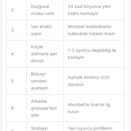
Duygusal
24 saat boyunca yeni
2
molayi verin
kadro kurmayin
Veri analizi
Mostbet istatistiklerini
3
yapin
kullanarak hatalari bulun
Küçük
1-2 oyuncu degisikligi ile
4
adimlarla geri
baslayin
dönün
Bütçeyi
Haftalik limitinizi %20
5
yeniden
düsürün
ayarlayin
Arkadas
Mostbet’te özel bir lig
6
grubuyla test
kurun
edin
Stratejiyi
Yeni oyuncu profillerini