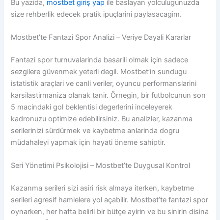
Bu yazida,
mostbet giriş yap
ile baslayan yolculugunuzda
size rehberlik edecek pratik ipuçlarini paylasacagim.
Mostbet’te Fantazi Spor Analizi – Veriye Dayali Kararlar
Fantazi spor turnuvalarinda basarili olmak için sadece
sezgilere güvenmek yeterli degil. Mostbet’in sundugu
istatistik araçlari ve canli veriler, oyuncu performanslarini
karsilastirmaniza olanak tanir. Örnegin, bir futbolcunun son
5 macindaki gol beklentisi degerlerini inceleyerek
kadronuzu optimize edebilirsiniz. Bu analizler, kazanma
serilerinizi sürdürmek ve kaybetme anlarinda dogru
müdahaleyi yapmak için hayati öneme sahiptir.
Seri Yönetimi Psikolojisi – Mostbet’te Duygusal Kontrol
Kazanma serileri sizi asiri risk almaya iterken, kaybetme
serileri agresif hamlelere yol açabilir. Mostbet’te fantazi spor
oynarken, her hafta belirli bir bütçe ayirin ve bu sinirin disina