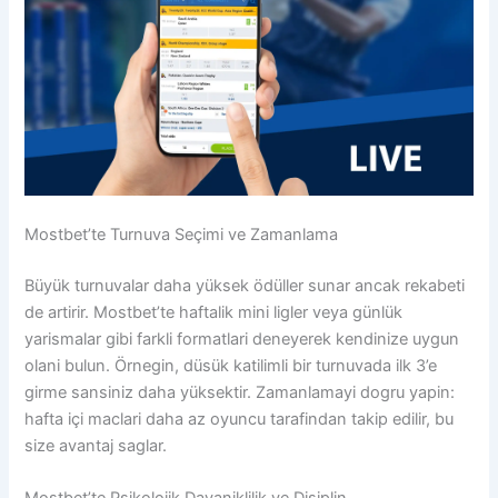
Mostbet’te Turnuva Seçimi ve Zamanlama
Büyük turnuvalar daha yüksek ödüller sunar ancak rekabeti
de artirir. Mostbet’te haftalik mini ligler veya günlük
yarismalar gibi farkli formatlari deneyerek kendinize uygun
olani bulun. Örnegin, düsük katilimli bir turnuvada ilk 3’e
girme sansiniz daha yüksektir. Zamanlamayi dogru yapin:
hafta içi maclari daha az oyuncu tarafindan takip edilir, bu
size avantaj saglar.