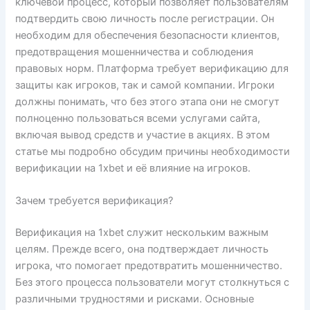
ключевой процесс, который позволяет пользователям
подтвердить свою личность после регистрации. Он
необходим для обеспечения безопасности клиентов,
предотвращения мошенничества и соблюдения
правовых норм. Платформа требует верификацию для
защиты как игроков, так и самой компании. Игроки
должны понимать, что без этого этапа они не смогут
полноценно пользоваться всеми услугами сайта,
включая вывод средств и участие в акциях. В этом
статье мы подробно обсудим причины необходимости
верификации на 1xbet и её влияние на игроков.
Зачем требуется верификация?
Верификация на 1xbet служит нескольким важным
целям. Прежде всего, она подтверждает личность
игрока, что помогает предотвратить мошенничество.
Без этого процесса пользователи могут столкнуться с
различными трудностями и рисками. Основные