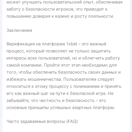
может улучшить пользовательский опыт, обеспечивая
заботу о безопасности игроков, что приводит к
повышению доверия к казино и росту лояльности.
Заключение
Верификация на платформе 1xbet – это важный
процесс, который позволяет не только защитить
интересы всех пользователей, но и облегчить работу
самой компании. Пройти этот этап необходимо для
того, чтобы обеспечить безопасность своих данных и
избежать мошенничества. Пользователям следует
относиться к этому процессу с пониманием и принять
его как важный шаг на пути к безопасной игре. Не
забывайте, что честность и безопасность – это
основные принципы успешных азартных платформ.
Часто задаваемые вопросы (FAQ)