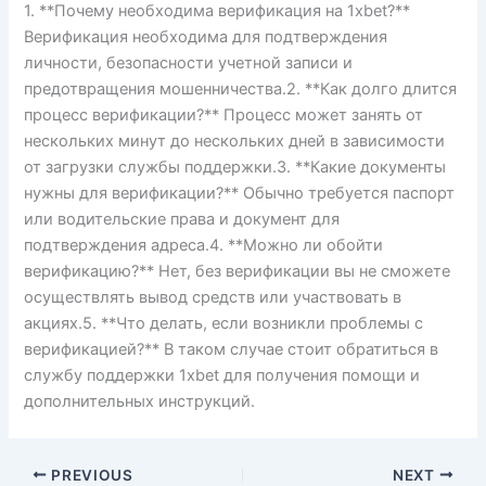
1. **Почему необходима верификация на 1xbet?**
Верификация необходима для подтверждения
личности, безопасности учетной записи и
предотвращения мошенничества.2. **Как долго длится
процесс верификации?** Процесс может занять от
нескольких минут до нескольких дней в зависимости
от загрузки службы поддержки.3. **Какие документы
нужны для верификации?** Обычно требуется паспорт
или водительские права и документ для
подтверждения адреса.4. **Можно ли обойти
верификацию?** Нет, без верификации вы не сможете
осуществлять вывод средств или участвовать в
акциях.5. **Что делать, если возникли проблемы с
верификацией?** В таком случае стоит обратиться в
службу поддержки 1xbet для получения помощи и
дополнительных инструкций.
PREVIOUS
NEXT