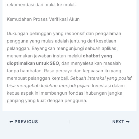
rekomendasi dari mulut ke mulut.
Kemudahan Proses Verifikasi Akun
Dukungan pelanggan yang responsif dan pengalaman
pengguna yang mulus adalah jantung dari kesetiaan
pelanggan. Bayangkan mengunjungi sebuah aplikasi,
menemukan jawaban instan melalui
chatbot yang
dioptimalkan untuk SEO
, dan menyelesaikan masalah
tanpa hambatan. Rasa percaya dan kepuasan itu yang
membuat pelanggan kembali.
Sebuah interaksi yang positif
bisa mengubah keluhan menjadi pujian.
Investasi dalam
kedua aspek ini membangun fondasi hubungan jangka
panjang yang kuat dengan pengguna.
PREVIOUS
NEXT