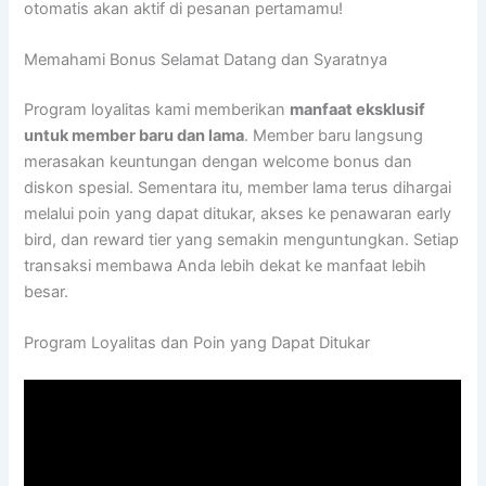
otomatis akan aktif di pesanan pertamamu!
Memahami Bonus Selamat Datang dan Syaratnya
Program loyalitas kami memberikan
manfaat eksklusif
untuk member baru dan lama
. Member baru langsung
merasakan keuntungan dengan welcome bonus dan
diskon spesial. Sementara itu, member lama terus dihargai
melalui poin yang dapat ditukar, akses ke penawaran early
bird, dan reward tier yang semakin menguntungkan. Setiap
transaksi membawa Anda lebih dekat ke manfaat lebih
besar.
Program Loyalitas dan Poin yang Dapat Ditukar