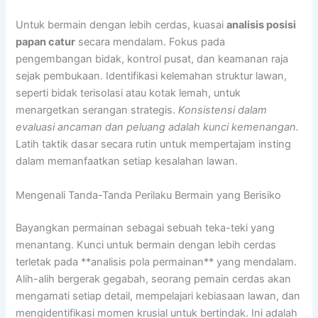
Untuk bermain dengan lebih cerdas, kuasai
analisis posisi
papan catur
secara mendalam. Fokus pada
pengembangan bidak, kontrol pusat, dan keamanan raja
sejak pembukaan. Identifikasi kelemahan struktur lawan,
seperti bidak terisolasi atau kotak lemah, untuk
menargetkan serangan strategis.
Konsistensi dalam
evaluasi ancaman dan peluang adalah kunci kemenangan.
Latih taktik dasar secara rutin untuk mempertajam insting
dalam memanfaatkan setiap kesalahan lawan.
Mengenali Tanda-Tanda Perilaku Bermain yang Berisiko
Bayangkan permainan sebagai sebuah teka-teki yang
menantang. Kunci untuk bermain dengan lebih cerdas
terletak pada **analisis pola permainan** yang mendalam.
Alih-alih bergerak gegabah, seorang pemain cerdas akan
mengamati setiap detail, mempelajari kebiasaan lawan, dan
mengidentifikasi momen krusial untuk bertindak. Ini adalah