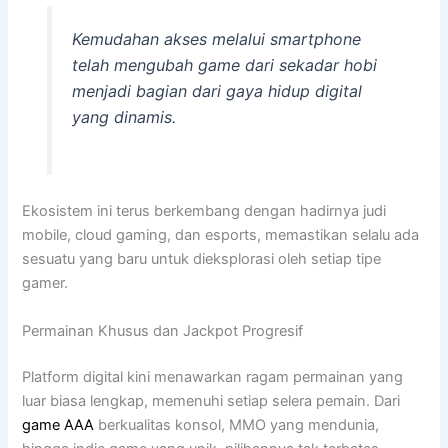
Kemudahan akses melalui smartphone
telah mengubah game dari sekadar hobi
menjadi bagian dari gaya hidup digital
yang dinamis.
Ekosistem ini terus berkembang dengan hadirnya judi
mobile, cloud gaming, dan esports, memastikan selalu ada
sesuatu yang baru untuk dieksplorasi oleh setiap tipe
gamer.
Permainan Khusus dan Jackpot Progresif
Platform digital kini menawarkan ragam permainan yang
luar biasa lengkap, memenuhi setiap selera pemain. Dari
game AAA
berkualitas konsol, MMO yang mendunia,