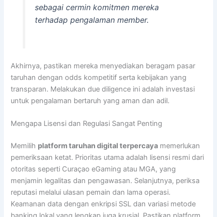
sebagai cermin komitmen mereka
terhadap pengalaman member.
Akhirnya, pastikan mereka menyediakan beragam pasar
taruhan dengan odds kompetitif serta kebijakan yang
transparan. Melakukan due diligence ini adalah investasi
untuk pengalaman bertaruh yang aman dan adil.
Mengapa Lisensi dan Regulasi Sangat Penting
Memilih
platform taruhan digital terpercaya
memerlukan
pemeriksaan ketat. Prioritas utama adalah lisensi resmi dari
otoritas seperti Curaçao eGaming atau MGA, yang
menjamin legalitas dan pengawasan. Selanjutnya, periksa
reputasi melalui ulasan pemain dan lama operasi.
Keamanan data dengan enkripsi SSL dan variasi metode
banking lokal yang lengkap juga krusial. Pastikan platform