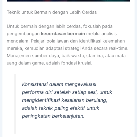
Teknik untuk Bermain dengan Lebih Cerdas
Untuk bermain dengan lebih cerdas, fokuslah pada
pengembangan
kecerdasan bermain
melalui analisis
mendalam. Pelajari pola lawan dan identifikasi kelemahan
mereka, kemudian adaptasi strategi Anda secara real-time.
Manajemen sumber daya, baik waktu, stamina, atau mata
uang dalam game, adalah fondasi krusial.
Konsistensi dalam mengevaluasi
performa diri setelah setiap sesi, untuk
mengidentifikasi kesalahan berulang,
adalah teknik paling efektif untuk
peningkatan berkelanjutan.