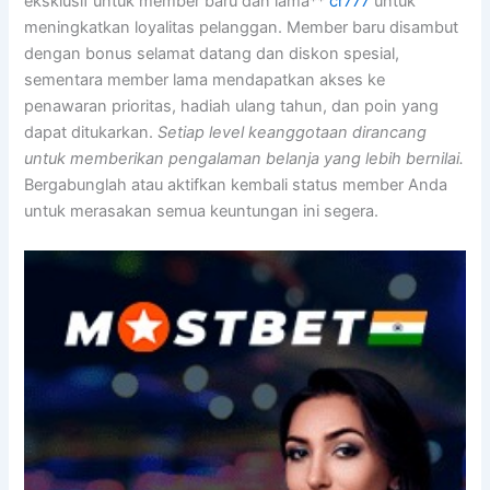
eksklusif untuk member baru dan lama**
cr777
untuk
meningkatkan loyalitas pelanggan. Member baru disambut
dengan bonus selamat datang dan diskon spesial,
sementara member lama mendapatkan akses ke
penawaran prioritas, hadiah ulang tahun, dan poin yang
dapat ditukarkan.
Setiap level keanggotaan dirancang
untuk memberikan pengalaman belanja yang lebih bernilai.
Bergabunglah atau aktifkan kembali status member Anda
untuk merasakan semua keuntungan ini segera.