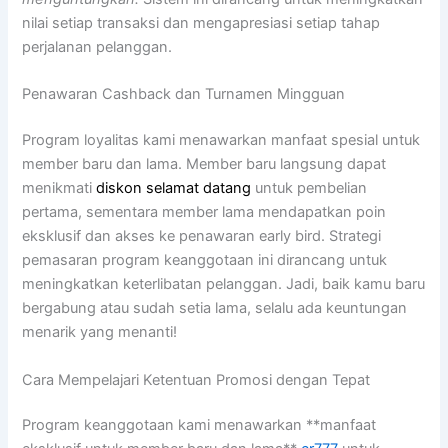
nilai setiap transaksi dan mengapresiasi setiap tahap
perjalanan pelanggan.
Penawaran Cashback dan Turnamen Mingguan
Program loyalitas kami menawarkan manfaat spesial untuk
member baru dan lama. Member baru langsung dapat
menikmati
diskon selamat datang
untuk pembelian
pertama, sementara member lama mendapatkan poin
eksklusif dan akses ke penawaran early bird. Strategi
pemasaran program keanggotaan ini dirancang untuk
meningkatkan keterlibatan pelanggan. Jadi, baik kamu baru
bergabung atau sudah setia lama, selalu ada keuntungan
menarik yang menanti!
Cara Mempelajari Ketentuan Promosi dengan Tepat
Program keanggotaan kami menawarkan **manfaat