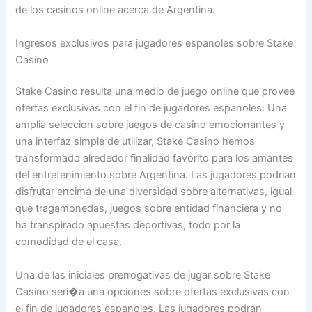
de los casinos online acerca de Argentina.
Ingresos exclusivos para jugadores espanoles sobre Stake
Casino
Stake Casino resulta una medio de juego online que provee
ofertas exclusivas con el fin de jugadores espanoles. Una
amplia seleccion sobre juegos de casino emocionantes y
una interfaz simple de utilizar, Stake Casino hemos
transformado alrededor finalidad favorito para los amantes
del entretenimiento sobre Argentina. Las jugadores podrian
disfrutar encima de una diversidad sobre alternativas, igual
que tragamonedas, juegos sobre entidad financiera y no
ha transpirado apuestas deportivas, todo por la
comodidad de el casa.
Una de las iniciales prerrogativas de jugar sobre Stake
Casino seri�a una opciones sobre ofertas exclusivas con
el fin de jugadores espanoles. Las jugadores podran