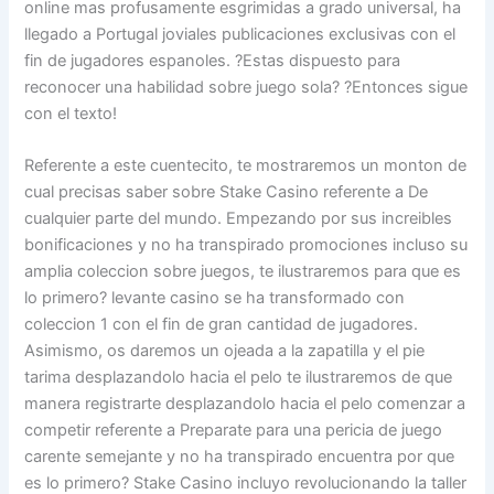
online mas profusamente esgrimidas a grado universal, ha
llegado a Portugal joviales publicaciones exclusivas con el
fin de jugadores espanoles. ?Estas dispuesto para
reconocer una habilidad sobre juego sola? ?Entonces sigue
con el texto!
Referente a este cuentecito, te mostraremos un monton de
cual precisas saber sobre Stake Casino referente a De
cualquier parte del mundo. Empezando por sus increibles
bonificaciones y no ha transpirado promociones incluso su
amplia coleccion sobre juegos, te ilustraremos para que es
lo primero? levante casino se ha transformado con
coleccion 1 con el fin de gran cantidad de jugadores.
Asimismo, os daremos un ojeada a la zapatilla y el pie
tarima desplazandolo hacia el pelo te ilustraremos de que
manera registrarte desplazandolo hacia el pelo comenzar a
competir referente a Preparate para una pericia de juego
carente semejante y no ha transpirado encuentra por que
es lo primero? Stake Casino incluyo revolucionando la taller