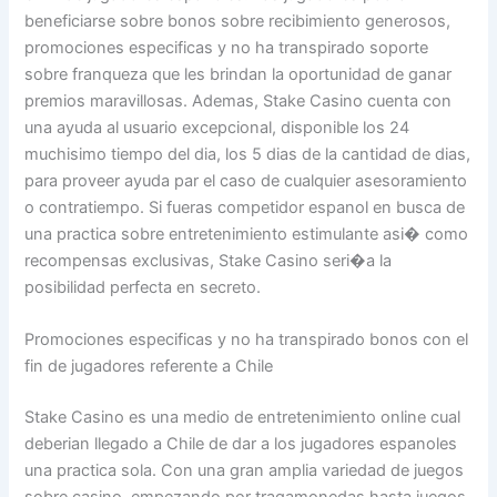
beneficiarse sobre bonos sobre recibimiento generosos,
promociones especificas y no ha transpirado soporte
sobre franqueza que les brindan la oportunidad de ganar
premios maravillosas. Ademas, Stake Casino cuenta con
una ayuda al usuario excepcional, disponible los 24
muchisimo tiempo del dia, los 5 dias de la cantidad de dias,
para proveer ayuda par el caso de cualquier asesoramiento
o contratiempo. Si fueras competidor espanol en busca de
una practica sobre entretenimiento estimulante asi� como
recompensas exclusivas, Stake Casino seri�a la
posibilidad perfecta en secreto.
Promociones especificas y no ha transpirado bonos con el
fin de jugadores referente a Chile
Stake Casino es una medio de entretenimiento online cual
deberian llegado a Chile de dar a los jugadores espanoles
una practica sola. Con una gran amplia variedad de juegos
sobre casino, empezando por tragamonedas hasta juegos