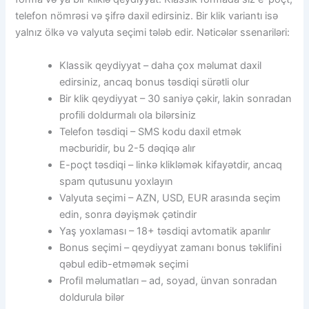
telefon nömrəsi və şifrə daxil edirsiniz. Bir klik variantı isə
yalnız ölkə və valyuta seçimi tələb edir. Nəticələr ssenariləri:
Klassik qeydiyyat – daha çox məlumat daxil
edirsiniz, ancaq bonus təsdiqi sürətli olur
Bir klik qeydiyyat – 30 saniyə çəkir, lakin sonradan
profili doldurmalı ola bilərsiniz
Telefon təsdiqi – SMS kodu daxil etmək
məcburidir, bu 2-5 dəqiqə alır
E-poçt təsdiqi – linkə klikləmək kifayətdir, ancaq
spam qutusunu yoxlayın
Valyuta seçimi – AZN, USD, EUR arasında seçim
edin, sonra dəyişmək çətindir
Yaş yoxlaması – 18+ təsdiqi avtomatik aparılır
Bonus seçimi – qeydiyyat zamanı bonus təklifini
qəbul edib-etməmək seçimi
Profil məlumatları – ad, soyad, ünvan sonradan
doldurula bilər