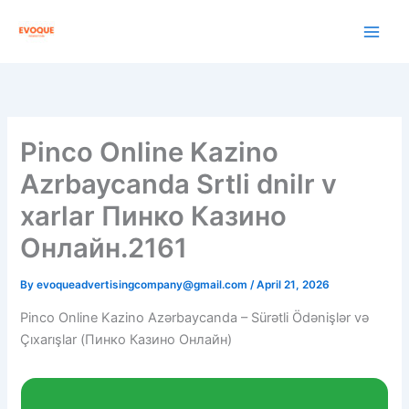
Skip
to
content
Pinco Online Kazino
Azrbaycanda Srtli dnilr v
xarlar Пинко Казино
Онлайн.2161
By
evoqueadvertisingcompany@gmail.com
/
April 21, 2026
Pinco Online Kazino Azərbaycanda – Sürətli Ödənişlər və
Çıxarışlar (Пинко Казино Онлайн)