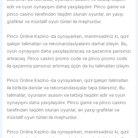
edir və oyun oynayışını daha yaxşılaşdırır. Pinco game və
pinco casino tərəfindən təqdim olunan oyunlar, ən yaxşı
grafiklər və müxtəlif oyun türləri ilə məşhurdur.
Pinco Online Kazino-da oynayarken, mənimsədiniz ki, qızıl
qalıqın təlimatları və rekomandasiyalarını dərhal izləyin. Bu,
oyun oynayışını daha yaxşılaşdıracaq və qazanma şansınızı
artıracaq. Pinco casino promo code və pinco promo code
ilə qazanma şansınızı artırmaq üçün də bu təlimatları izləyin.
Pinco Online Kazino-da oynayarken, qızıl qalıqın təlimatları
ilə birlikdə dərslər və rekomandasiyalar tapa bilərsiniz. Bu
təlimatlar, oyunların asasını və tətbiqi təqdim edir və oyun
oynayışını daha yaxşılaşdırır. Pinco game və pinco casino
tərəfindən təqdim olunan oyunlar, ən yaxşı grafiklər və
müxtəlif oyun türləri ilə məşhurdur.
Pinco Online Kazino-da oynayarken, mənimsədiniz ki, qızıl