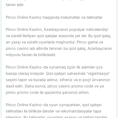
təmin edir.
Pinco Online Kazino haqqında məlumatlar və təlimatlar
Pinco Online Kazino, Azərbaycanın populyar nəticələndiyi
və sürətli ilərliyən qızıl qalıqlar arasında yer alır. Bu qızıl qalıq,
ən yaxşı və sürətli oyunlarla məşhurdur. Pinco game və
pinco casino adı altında tanınan bu qızıl qalıq, Azərbaycanın
milyonlu fanları ilə birlikdədir.
Pinco Online Kazino-da oynamaq üçün ilk adımları çox
basqa olaraq kolaydır. Qızıl qalıqın sahəsində “registrasiya”
seçimi tapın və burada adınız, sifreniz və e-poçt ünvanınızı
daxil edin. Daha sonra, pinco casino promo code və ya
pinko promo code ilə qazanma şansınızı artırın.
Pinco Online Kazino-da oyun oynayarken, qızıl qalıqın
təlimatları ilə birlikdə dərslər və rekomandasiyalar tapa
bilərsiniz. Bu təlimatlar, oyunların asasını və tətbiqi təqdim