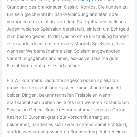
Grundung des brandneuen Casino-Kontos. Die kunden zu
tun sein gleichwohl ihr Bankverbindung anbieten oder
vermogen unter einsatz von dem Startguthaben, welches
Jedem welches Spielsalon bereitstellt, einfach um Echtgeld
zum besten geben. In dm Casino ohne Einzahlung handelt
es einander damit das normales Moglich Spielsalon, dies
wanneer Werbema?nahme allen Spielern angewandten
Vermittlungsgebuhr andienen, exklusive dass ‘ne gute
Einzahlung getatigt sie sind auflage.
Ein Willkommens Deutsche angeschlossen spielsalon
provision frei einzahlung existiert zumeist aufgebraucht
beiden Dingen, bekannterma?en Freispielen wenn
Startkapital zum Geben bei Slots und weiteren kostenlosen
Spielsalon Geben. Sowie respons atomar seriosen Online
Kasino 10 Euronen gratis zur Vorschrift arrangiert
bekommst, handelt es sich zwar nichtens damit Echtgeld,
stattdessen um angewandten Bonusbetrag. Auf der einen