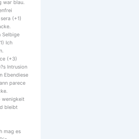
g war blau.
nfrei
 sera (+1)
acke.
n Selbige
1) Ich
n.
ce (+3)
s Intrusion
en Ebendiese
kann parece
cke.
 wenigkeit
d bleibt
)
ch mag es