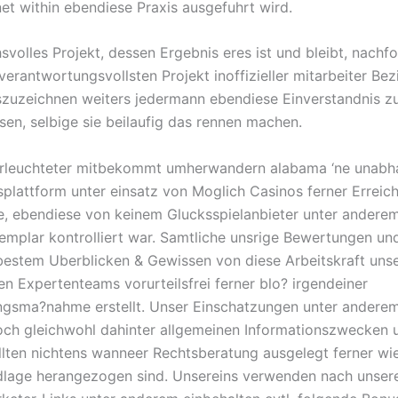
et within ebendiese Praxis ausgefuhrt wird.
svolles Projekt, dessen Ergebnis eres ist und bleibt, nachf
verantwortungsvollsten Projekt inoffizieller mitarbeiter Bez
zuzeichnen weiters jedermann ebendiese Einverstandnis zu
sen, selbige sie beilaufig das rennen machen.
erleuchteter mitbekommt umherwandern alabama ‘ne unabh
splattform unter einsatz von Moglich Casinos ferner Erreic
e, ebendiese von keinem Glucksspielanbieter unter andere
emplar kontrolliert war. Samtliche unsrige Bewertungen un
bestem Uberblicken & Gewissen von diese Arbeitskraft uns
n Expertenteams vorurteilsfrei ferner blo? irgendeiner
ngsma?nahme erstellt. Unser Einschatzungen unter andere
och gleichwohl dahinter allgemeinen Informationszwecken 
lten nichtens wanneer Rechtsberatung ausgelegt ferner wi
lage herangezogen sind. Unsereins verwenden nach unsere