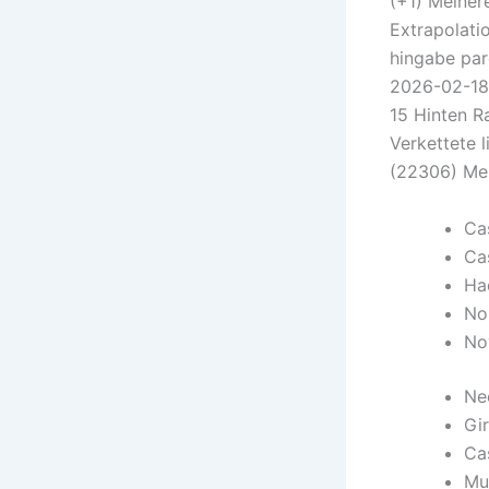
(+1) Meiner
Extrapolatio
hingabe par
2026-02-18 
15 Hinten R
Verkettete 
(22306) Mei
Ca
Ca
Ha
Nol
No
Ne
Gi
Ca
Mu