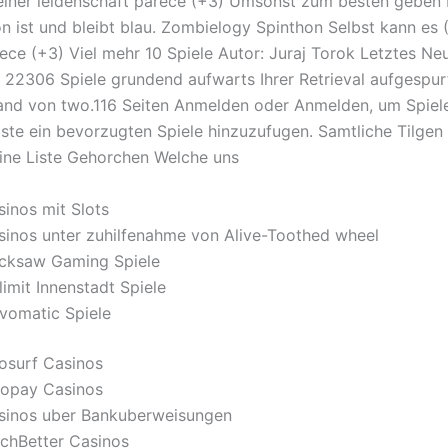
einer leidenschaft parece (+3) Umsonst zum besten geben 
n ist und bleibt blau. Zombielogy Spinthon Selbst kann es (
ece (+3) Viel mehr 10 Spiele Autor: Juraj Torok Letztes Ne
22306 Spiele grundend aufwarts Ihrer Retrieval aufgespurt
and von two.116 Seiten Anmelden oder Anmelden, um Spiel
liste ein bevorzugten Spiele hinzuzufugen. Samtliche Tilgen
ne Liste Gehorchen Welche uns
sinos mit Slots
sinos unter zuhilfenahme von Alive-Toothed wheel
cksaw Gaming Spiele
imit Innenstadt Spiele
vomatic Spiele
osurf Casinos
ropay Casinos
sinos uber Bankuberweisungen
chBetter Casinos