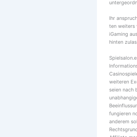
untergeordn
Ihr anspruch
ten weiters 
iGaming aus
hinten zulas
Spielsalon.
Information
Casinospiel
weiteren Ex
seien nach 
unabhangige
Beeinflussu
fungieren n
anderem sol
Rechtsgrund