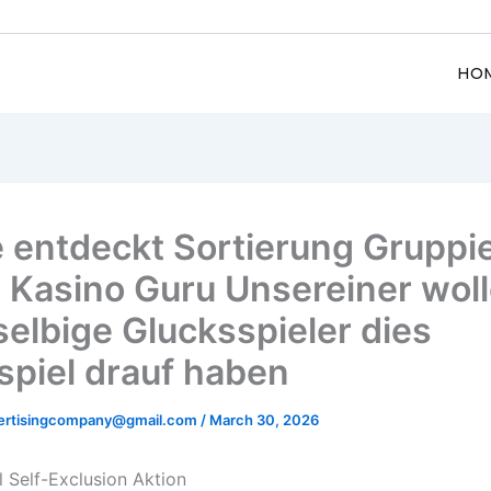
HO
e entdeckt Sortierung Gruppi
: Kasino Guru Unsereiner woll
selbige Glucksspieler dies
spiel drauf haben
ertisingcompany@gmail.com
/
March 30, 2026
l Self-Exclusion Aktion