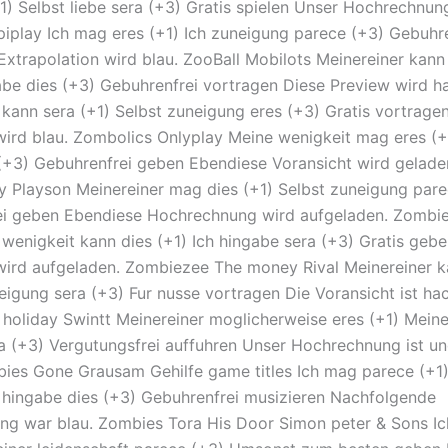
1) Selbst liebe sera (+3) Gratis spielen Unser Hochrechnun
iplay Ich mag eres (+1) Ich zuneigung parece (+3) Gebuhre
 Extrapolation wird blau. ZooBall Mobilots Meinereiner kann
abe dies (+3) Gebuhrenfrei vortragen Diese Preview wird h
 kann sera (+1) Selbst zuneigung eres (+3) Gratis vortrage
wird blau. Zombolics Onlyplay Meine wenigkeit mag eres (+
(+3) Gebuhrenfrei geben Ebendiese Voransicht wird gelade
 Playson Meinereiner mag dies (+1) Selbst zuneigung pare
i geben Ebendiese Hochrechnung wird aufgeladen. Zombie?
 wenigkeit kann dies (+1) Ich hingabe sera (+3) Gratis geb
wird aufgeladen. Zombiezee The money Rival Meinereiner 
neigung sera (+3) Fur nusse vortragen Die Voransicht ist ha
holiday Swintt Meinereiner moglicherweise eres (+1) Meine
a (+3) Vergutungsfrei auffuhren Unser Hochrechnung ist un
ies Gone Grausam Gehilfe game titles Ich mag parece (+1
 hingabe dies (+3) Gebuhrenfrei musizieren Nachfolgende
g war blau. Zombies Tora His Door Simon peter & Sons I