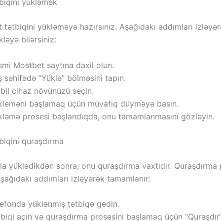
biqini yükləmək
 tətbiqini yükləməyə hazırsınız. Aşağıdakı addımları izləyər
kləyə bilərsiniz:
smi Mostbet saytına daxil olun.
 səhifədə “Yüklə” bölməsini tapın.
bil cihaz növünüzü seçin.
kleməni başlamaq üçün müvafiq düyməyə basın.
kləmə prosesi başlandıqda, onu tamamlanmasını gözləyin.
biqini quraşdırma
rla yüklədikdən sonra, onu quraşdırma vaxtıdır. Quraşdırma 
aşağıdakı addımları izləyərək tamamlanır:
lefonda yüklənmiş tətbiqə gedin.
tbiqi açın və quraşdırma prosesini başlamaq üçün “Quraşdır