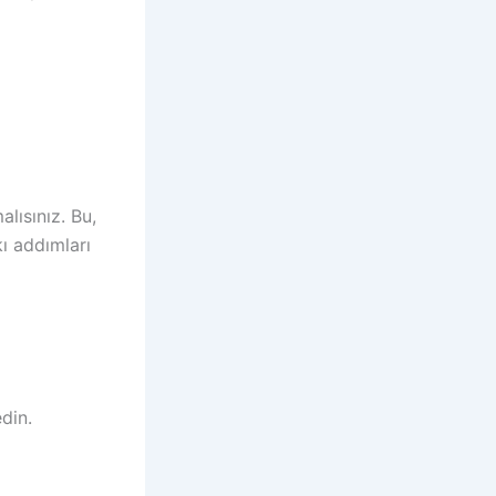
lısınız. Bu,
ı addımları
din.