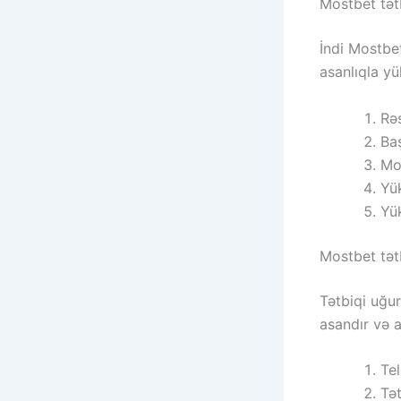
Mostbet tət
İndi Mostbet
asanlıqla yü
Rə
Baş
Mo
Yü
Yü
Mostbet tət
Tətbiqi uğu
asandır və 
Te
Tə