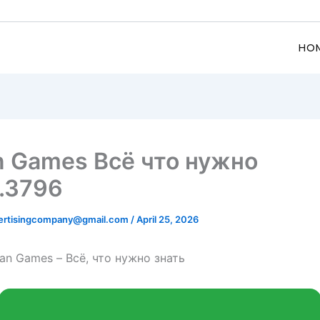
HO
n Games Всё что нужно
.3796
ertisingcompany@gmail.com
/
April 25, 2026
tan Games – Всё, что нужно знать