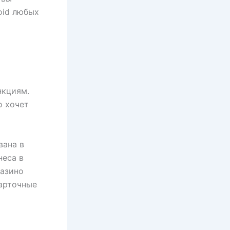
oid любых
нкциям.
о хочет
вана в
неса в
Казино
карточные