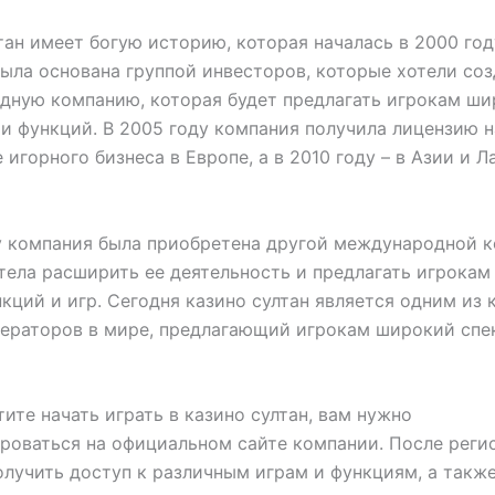
тан имеет богую историю, которая началась в 2000 год
ыла основана группой инвесторов, которые хотели соз
дную компанию, которая будет предлагать игрокам ш
 и функций. В 2005 году компания получила лицензию н
 игорного бизнеса в Европе, а в 2010 году – в Азии и 
у компания была приобретена другой международной к
тела расширить ее деятельность и предлагать игрокам
кций и игр. Сегодня казино султан является одним из
ераторов в мире, предлагающий игрокам широкий спек
тите начать играть в казино султан, вам нужно
роваться на официальном сайте компании. После реги
лучить доступ к различным играм и функциям, а также