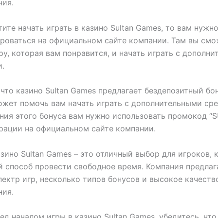
ния.
тите начать играть в казино Sultan Games, то вам нужн
роваться на официальном сайте компании. Там вы см
ру, которая вам понравится, и начать играть с дополн
.
что казино Sultan Games предлагает бездепозитный бон
жет помочь вам начать играть с дополнительными ср
ния этого бонуса вам нужно использовать промокод “
рации на официальном сайте компании.
азино Sultan Games – это отличный выбор для игроков,
 способ провести свободное время. Компания предлаг
ектр игр, несколько типов бонусов и высокое качеств
ния.
ед началом игры в казино Sultan Games, убедитесь, что