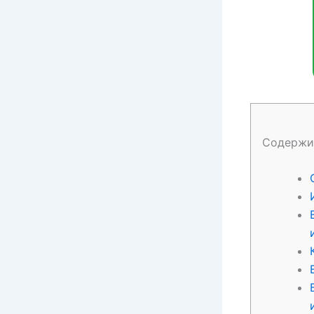
Содержи