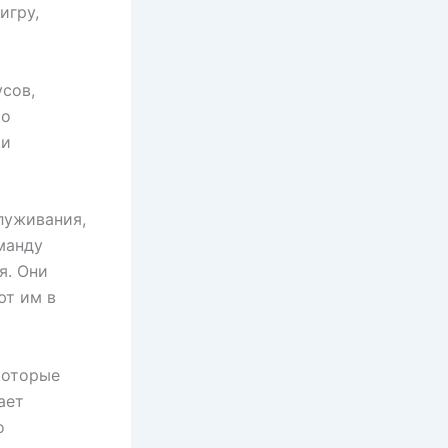
игру,
усов,
то
 и
луживания,
манду
я. Они
ют им в
 которые
ает
о