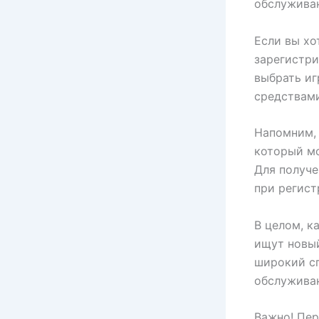
обслужива
Если вы хо
зарегистри
выбрать иг
средствами
Напомним, 
который мо
Для получе
при регист
В целом, к
ищут новый
широкий сп
обслужива
Важно! Пер