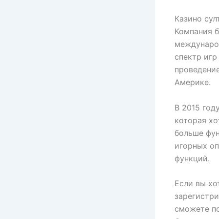
Казино сул
Компания б
междунаро
спектр игр
проведение
Америке.
В 2015 год
которая хо
больше фун
игорных оп
функций.
Если вы хо
зарегистри
сможете по