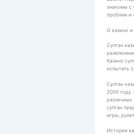
знакомы с 
проблем и 
О казино и
Султан каз
развлечени
Казино султ
испытать с
Султан каз
2000 году.
различных 
султан пре
игры, рулет
История ка