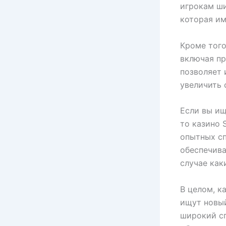
игрокам ши
которая им
Кроме того
включая пр
позволяет 
увеличить 
Если вы ищ
то казино 
опытных сп
обеспечива
случае как
В целом, к
ищут новый
широкий сп