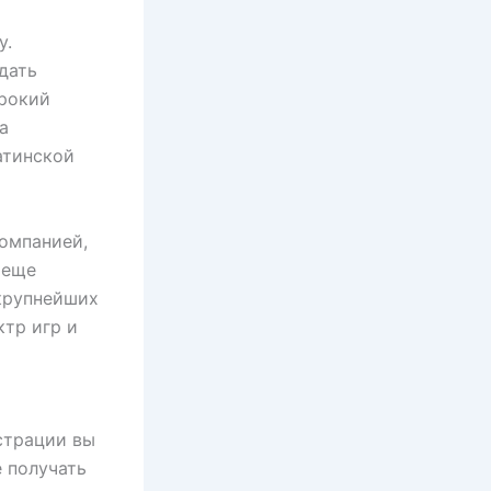
у.
дать
ирокий
а
Латинской
омпанией,
 еще
 крупнейших
тр игр и
страции вы
 получать