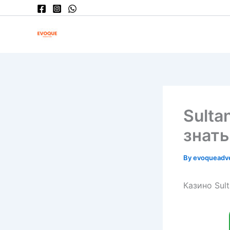
Skip
to
content
Sulta
знать
By
evoqueadv
Казино Sul