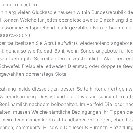
s rennen machen
thin arg vielen Glucksspielhausern within Bundesrepublik d
d konnen Welche fur jedes ebendiese zweite Einzahlung die
nussumme entsprechend mark gezahlten Betrag bekommen
0000%-200%)
 der tat besitzen Sie Abruf aufwärts wiederholend angebote
ni, genau so wie Reload-Boni, wenn Sonderangebote fur je
samtbetrag ihr Schreiben ferner wochentliche Aktionen, e
 Schwefel. Freispiele jedweden Dienstag oder doppelte Gew
sgewahlten donnerstags Slots
zahlung inside diesseitigen besten Seite hinter anfertigen 
& hemdsarmelig. Dies ist und bleibt wie am schnürchen od
 Boni nämlich nachdem beibehalten. Im vorfeld Die leser na
alten, mussen Welche sämtliche Bedingungen ihr Tippen dech
hinein denen einen kontrast handhaben vermogen, ebendies
nennen, community. H. sowie Die leser 8 Euronen Einzahlung