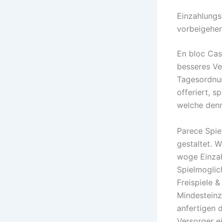
Einzahlungs
vorbeigehe
En bloc Cas
besseres Ve
Tagesordnun
offeriert, 
welche denn
Parece Spie
gestaltet. 
woge Einzah
Spielmoglich
Freispiele 
Mindesteinz
anfertigen 
Versorger e