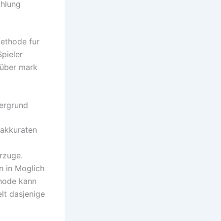
ahlung
methode fur
pieler
 über mark
dergrund
 akkuraten
rzuge.
n in Moglich
thode kann
elt dasjenige