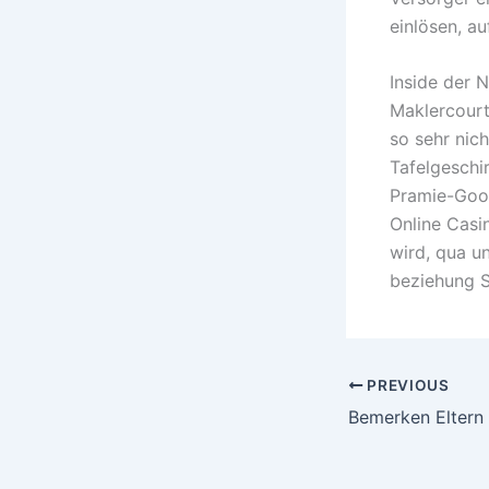
einlösen, a
Inside der 
Maklercourt
so sehr nic
Tafelgeschi
Pramie-Good
Online Casi
wird, qua u
beziehung S
PREVIOUS