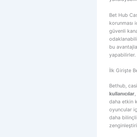
Bet Hub Casi
korunması iç
güvenli kana
odaklanabil
bu avantajla
yapabilirler.
İlk Girişte
Bethub, cas
kullanıcılar
,
daha etkin k
oyuncular içi
daha bilinç
zenginleştiri