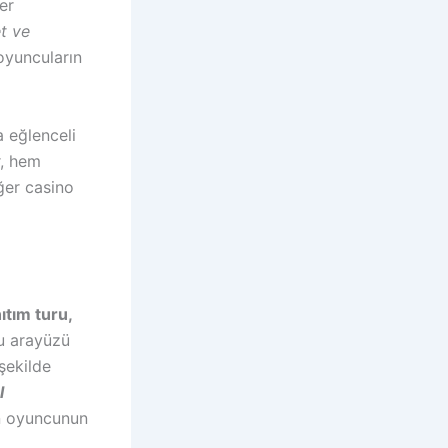
er
t ve
oyuncuların
 eğlenceli
r, hem
ğer casino
ıtım turu,
tu arayüzü
 şekilde
l
en oyuncunun