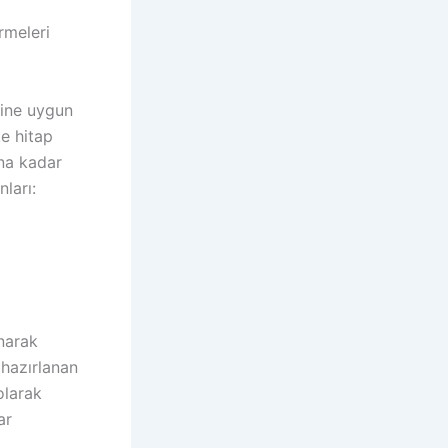
irmeleri
rine uygun
e hitap
ına kadar
ları:
narak
 hazırlanan
olarak
ar