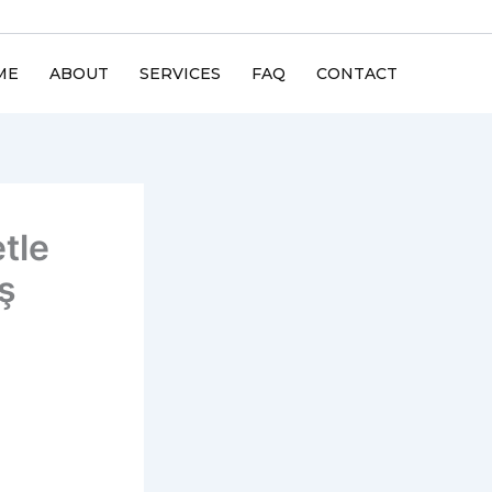
ME
ABOUT
SERVICES
FAQ
CONTACT
tle
iş