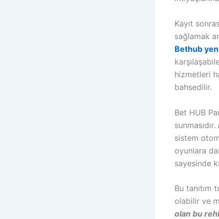
Kayıt sonras
sağlamak am
Bethub yeni
karşılaşabil
hizmetleri h
bahsedilir.
Bet HUB Pane
sunmasıdır.
sistem otoma
oyunlara dah
sayesinde ku
Bu tanıtım 
olabilir ve
olan bu reh