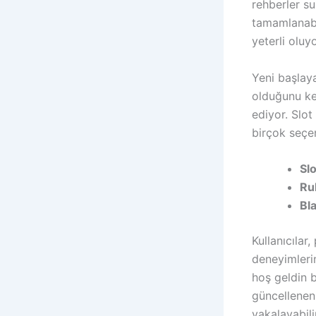
rehberler s
tamamlanabil
yeterli oluy
Yeni başlaya
olduğunu ke
ediyor. Slot
birçok seçen
Sl
Ru
Bl
Kullanıcılar
deneyimlerin
hoş geldin b
güncellenen 
yakalayabilir