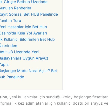
İlk Girişte Bethub Üzerinde
Sunulan Rehberler
Kayıt Sonrası Bet HUB Panelinde
Tanıtım Turu
Yeni Hesaplar İçin Bet Hub
Casino’da Kısa Yol Ayarları
İlk Kullanıcı Bildirimleri Bet Hub
Üzerinden
BetHUB Üzerinde Yeni
Başlayanlara Uygun Arayüz
Yapısı
Başlangıç Modu Nasıl Açılır? Bet
hub Panelinde
sino
, yeni kullanıcılar için sunduğu kolay başlangıç fırsatlar
tforma ilk kez adım atanlar için kullanıcı dostu bir arayüz v