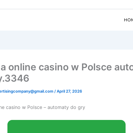
HO
a online casino w Polsce au
y.3346
ertisingcompany@gmail.com
/
April 27, 2026
ne casino w Polsce – automaty do gry