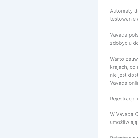
Automaty d
testowanie 
Vavada pol
zdobyciu do
Warto zauwa
krajach, co
nie jest do
Vavada onli
Rejestracja
W Vavada Ca
umożliwiają
Rejestracja