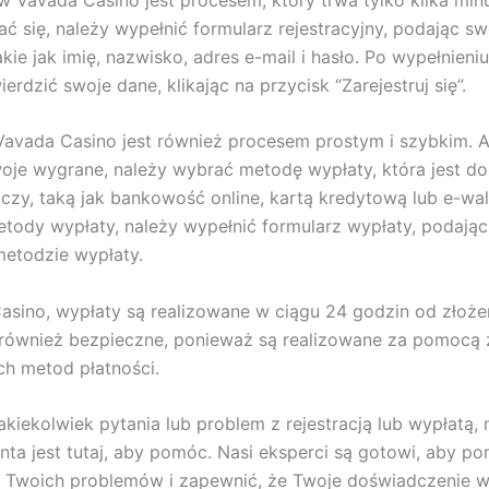
ać się, należy wypełnić formularz rejestracyjny, podając s
kie jak imię, nazwisko, adres e-mail i hasło. Po wypełnieniu
erdzić swoje dane, klikając na przycisk “Zarejestruj się”.
avada Casino jest również procesem prostym i szybkim. 
oje wygrane, należy wybrać metodę wypłaty, która jest do
czy, taką jak bankowość online, kartą kredytową lub e-wal
tody wypłaty, należy wypełnić formularz wypłaty, podają
metodzie wypłaty.
sino, wypłaty są realizowane w ciągu 24 godzin od złoże
również bezpieczne, ponieważ są realizowane za pomocą 
h metod płatności.
jakiekolwiek pytania lub problem z rejestracją lub wypłatą,
enta jest tutaj, aby pomóc. Nasi eksperci są gotowi, aby p
u Twoich problemów i zapewnić, że Twoje doświadczenie 