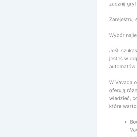
zacznij gry!
Zarejestruj s
Wybór najle
Jeśli szuka
jesteś w od
automatów d
W Vavada on
oferują róż
wiedzieć, c
które warto
Bo
Vav