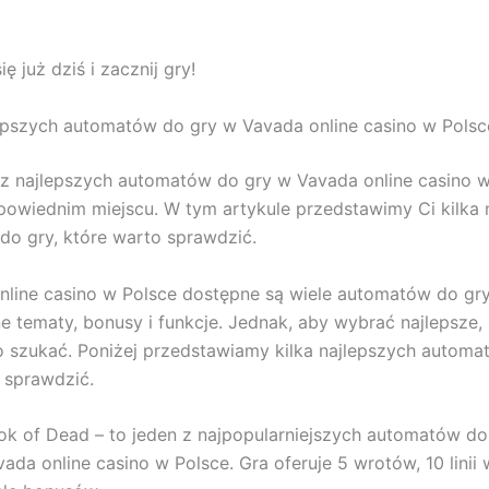
ię już dziś i zacznij gry!
pszych automatów do gry w Vavada online casino w Polsc
sz najlepszych automatów do gry w Vavada online casino w
powiednim miejscu. W tym artykule przedstawimy Ci kilka 
o gry, które warto sprawdzić.
line casino w Polsce dostępne są wiele automatów do gry
ne tematy, bonusy i funkcje. Jednak, aby wybrać najlepsze,
o szukać. Poniżej przedstawiamy kilka najlepszych automa
 sprawdzić.
ok of Dead – to jeden z najpopularniejszych automatów do
ada online casino w Polsce. Gra oferuje 5 wrotów, 10 linii 