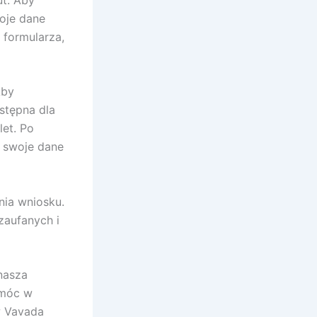
woje dane
 formularza,
Aby
stępna dla
let. Po
c swoje dane
nia wniosku.
zaufanych i
 nasza
omóc w
w Vavada