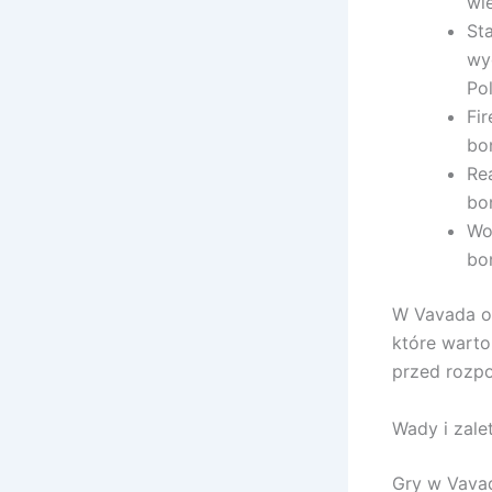
wi
Sta
wy
Po
Fir
bo
Rea
bo
Wol
bo
W Vavada on
które warto
przed rozpo
Wady i zale
Gry w Vavad