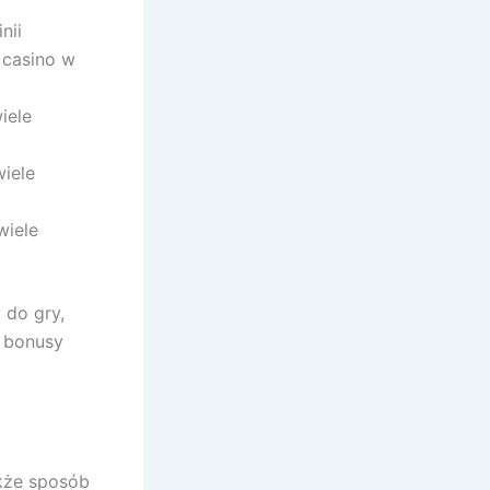
nii
 casino w
wiele
.
wiele
.
wiele
.
 do gry,
i bonusy
akże sposób