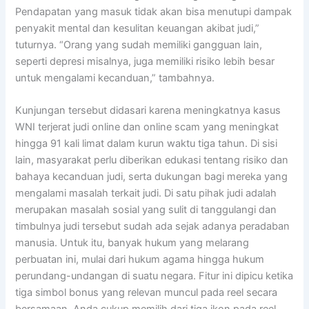
Pendapatan yang masuk tidak akan bisa menutupi dampak
penyakit mental dan kesulitan keuangan akibat judi,”
tuturnya. “Orang yang sudah memiliki gangguan lain,
seperti depresi misalnya, juga memiliki risiko lebih besar
untuk mengalami kecanduan,” tambahnya.
Kunjungan tersebut didasari karena meningkatnya kasus
WNI terjerat judi online dan online scam yang meningkat
hingga 91 kali limat dalam kurun waktu tiga tahun. Di sisi
lain, masyarakat perlu diberikan edukasi tentang risiko dan
bahaya kecanduan judi, serta dukungan bagi mereka yang
mengalami masalah terkait judi. Di satu pihak judi adalah
merupakan masalah sosial yang sulit di tanggulangi dan
timbulnya judi tersebut sudah ada sejak adanya peradaban
manusia. Untuk itu, banyak hukum yang melarang
perbuatan ini, mulai dari hukum agama hingga hukum
perundang-undangan di suatu negara. Fitur ini dipicu ketika
tiga simbol bonus yang relevan muncul pada reel secara