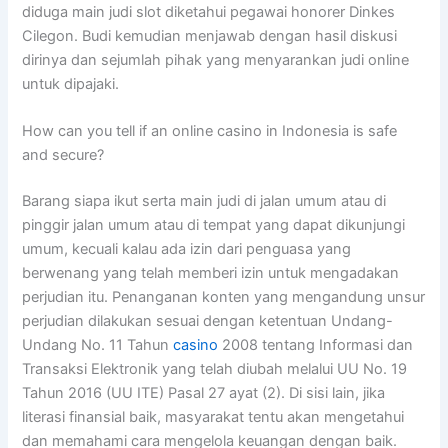
diduga main judi slot diketahui pegawai honorer Dinkes
Cilegon. Budi kemudian menjawab dengan hasil diskusi
dirinya dan sejumlah pihak yang menyarankan judi online
untuk dipajaki.
How can you tell if an online casino in Indonesia is safe
and secure?
Barang siapa ikut serta main judi di jalan umum atau di
pinggir jalan umum atau di tempat yang dapat dikunjungi
umum, kecuali kalau ada izin dari penguasa yang
berwenang yang telah memberi izin untuk mengadakan
perjudian itu. Penanganan konten yang mengandung unsur
perjudian dilakukan sesuai dengan ketentuan Undang-
Undang No. 11 Tahun
casino
2008 tentang Informasi dan
Transaksi Elektronik yang telah diubah melalui UU No. 19
Tahun 2016 (UU ITE) Pasal 27 ayat (2). Di sisi lain, jika
literasi finansial baik, masyarakat tentu akan mengetahui
dan memahami cara mengelola keuangan dengan baik.