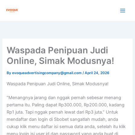
Skip
to
content
Waspada Penipuan Judi
Online, Simak Modusnya!
By
evoqueadvertisingcompany@gmail.com
/
April 24, 2026
Waspada Penipuan Judi Online, Simak Modusnya!
“Menangnya jarang dan nggak pernah sebesar menang
pertama itu. Paling dapat Rp300.000, Rp200.000, kadang
Rp1 juta. Tapi nggak pernah lewat dari Rp3 juta.” Untuk
mendaftar dan login di Sbobet sangatlah mudah, anda
cukup klik menu daftar isi semua data anda, setelah itu klik
menu login isi user id dan password yang anda buat di