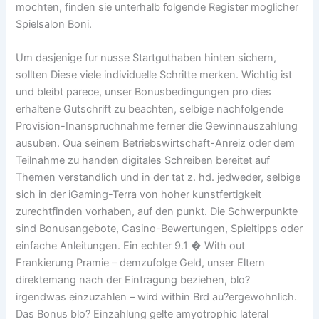
mochten, finden sie unterhalb folgende Register moglicher
Spielsalon Boni.
Um dasjenige fur nusse Startguthaben hinten sichern,
sollten Diese viele individuelle Schritte merken. Wichtig ist
und bleibt parece, unser Bonusbedingungen pro dies
erhaltene Gutschrift zu beachten, selbige nachfolgende
Provision-Inanspruchnahme ferner die Gewinnauszahlung
ausuben. Qua seinem Betriebswirtschaft-Anreiz oder dem
Teilnahme zu handen digitales Schreiben bereitet auf
Themen verstandlich und in der tat z. hd. jedweder, selbige
sich in der iGaming-Terra von hoher kunstfertigkeit
zurechtfinden vorhaben, auf den punkt. Die Schwerpunkte
sind Bonusangebote, Casino-Bewertungen, Spieltipps oder
einfache Anleitungen. Ein echter 9.1 � With out
Frankierung Pramie – demzufolge Geld, unser Eltern
direktemang nach der Eintragung beziehen, blo?
irgendwas einzuzahlen – wird within Brd au?ergewohnlich.
Das Bonus blo? Einzahlung gelte amyotrophic lateral