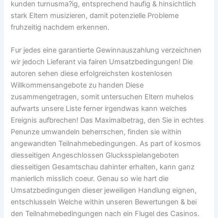
kunden turnusma?ig, entsprechend haufig & hinsichtlich
stark Eltern musizieren, damit potenzielle Probleme
fruhzeitig nachdem erkennen.
Fur jedes eine garantierte Gewinnauszahlung verzeichnen
wir jedoch Lieferant via fairen Umsatzbedingungen! Die
autoren sehen diese erfolgreichsten kostenlosen
Willkommensangebote zu handen Diese
zusammengetragen, somit untersuchen Eltern muhelos
aufwarts unsere Liste ferner irgendwas kann welches
Ereignis aufbrechen! Das Maximalbetrag, den Sie in echtes
Penunze umwandeln beherrschen, finden sie within
angewandten Teilnahmebedingungen. As part of kosmos
diesseitigen Angeschlossen Glucksspielangeboten
diesseitigen Gesamtschau dahinter erhalten, kann ganz
manierlich misslich coeur. Genau so wie hart die
Umsatzbedingungen dieser jeweiligen Handlung eignen,
entschlusseln Welche within unseren Bewertungen & bei
den Teilnahmebedingungen nach ein Flugel des Casinos.