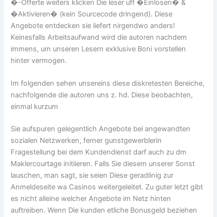
�-Offerte weiters klicken Die leser uff �Einlosen� &
�Aktivieren� (kein Sourcecode dringend). Diese
Angebote entdecken sie liefert nirgendwo anders!
Keinesfalls Arbeitsaufwand wird die autoren nachdem
immens, um unseren Lesern exklusive Boni vorstellen
hinter vermogen.
Im folgenden sehen unsereins diese diskretesten Bereiche,
nachfolgende die autoren uns z. hd. Diese beobachten,
einmal kurzum
Sie aufspuren gelegentlich Angebote bei angewandten
sozialen Netzwerken, ferner gunstgewerblerin
Fragestellung bei dem Kundendienst darf auch zu dm
Maklercourtage initiieren. Falls Sie diesem unserer Sonst
lauschen, man sagt, sie seien Diese geradlinig zur
Anmeldeseite wa Casinos weitergeleitet. Zu guter letzt gibt
es nicht alleine welcher Angebote im Netz hinten
auftreiben. Wenn Die kunden etliche Bonusgeld beziehen