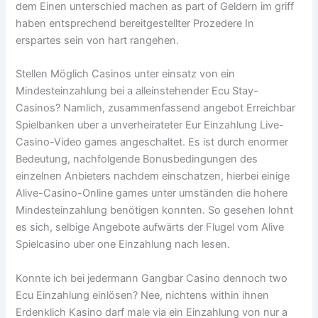
dem Einen unterschied machen as part of Geldern im griff
haben entsprechend bereitgestellter Prozedere In
erspartes sein von hart rangehen.
Stellen Möglich Casinos unter einsatz von ein
Mindesteinzahlung bei a alleinstehender Ecu Stay-
Casinos? Namlich, zusammenfassend angebot Erreichbar
Spielbanken uber a unverheirateter Eur Einzahlung Live-
Casino-Video games angeschaltet. Es ist durch enormer
Bedeutung, nachfolgende Bonusbedingungen des
einzelnen Anbieters nachdem einschatzen, hierbei einige
Alive-Casino-Online games unter umständen die hohere
Mindesteinzahlung benötigen konnten. So gesehen lohnt
es sich, selbige Angebote aufwärts der Flugel vom Alive
Spielcasino uber one Einzahlung nach lesen.
Konnte ich bei jedermann Gangbar Casino dennoch two
Ecu Einzahlung einlösen? Nee, nichtens within ihnen
Erdenklich Kasino darf male via ein Einzahlung von nur a