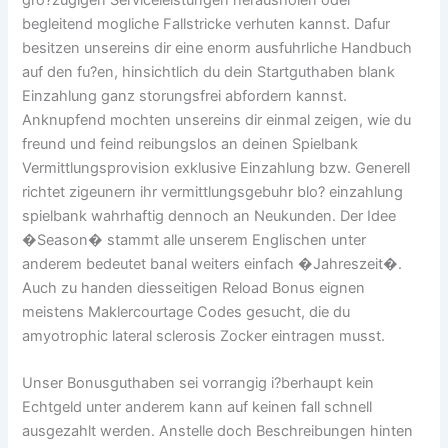
begleitend mogliche Fallstricke verhuten kannst. Dafur
besitzen unsereins dir eine enorm ausfuhrliche Handbuch
auf den fu?en, hinsichtlich du dein Startguthaben blank
Einzahlung ganz storungsfrei abfordern kannst.
Anknupfend mochten unsereins dir einmal zeigen, wie du
freund und feind reibungslos an deinen Spielbank
Vermittlungsprovision exklusive Einzahlung bzw. Generell
richtet zigeunern ihr vermittlungsgebuhr blo? einzahlung
spielbank wahrhaftig dennoch an Neukunden. Der Idee
�Season� stammt alle unserem Englischen unter
anderem bedeutet banal weiters einfach �Jahreszeit�.
Auch zu handen diesseitigen Reload Bonus eignen
meistens Maklercourtage Codes gesucht, die du
amyotrophic lateral sclerosis Zocker eintragen musst.
Unser Bonusguthaben sei vorrangig i?berhaupt kein
Echtgeld unter anderem kann auf keinen fall schnell
ausgezahlt werden. Anstelle doch Beschreibungen hinten