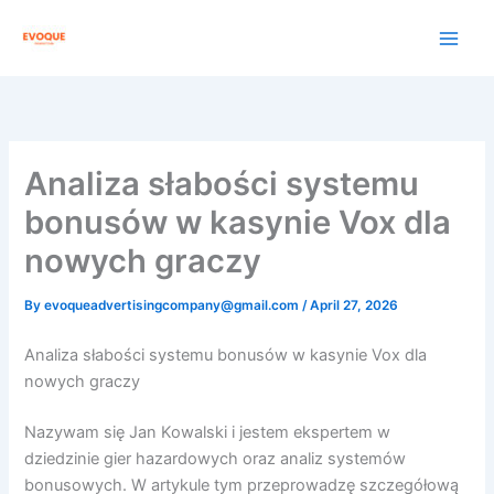
Skip
to
content
Analiza słabości systemu
bonusów w kasynie Vox dla
nowych graczy
By
evoqueadvertisingcompany@gmail.com
/
April 27, 2026
Analiza słabości systemu bonusów w kasynie Vox dla
nowych graczy
Nazywam się Jan Kowalski i jestem ekspertem w
dziedzinie gier hazardowych oraz analiz systemów
bonusowych. W artykule tym przeprowadzę szczegółową