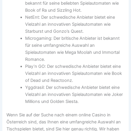
bekannt für seine beliebten Spielautomaten wie
Book of Ra und Sizzling Hot.
NetEnt: Der schwedische Anbieter bietet eine
Vielzahl an innovativen Spielautomaten wie
Starburst und Gonzo’s Quest.
Microgaming: Der britische Anbieter ist bekannt
für seine umfangreiche Auswahl an
Spielautomaten wie Mega Moolah und Immortal
Romance.
Play’n GO: Der schwedische Anbieter bietet eine
Vielzahl an innovativen Spielautomaten wie Book
of Dead und Reactoonz.
Yggdrasil: Der schwedische Anbieter bietet eine
Vielzahl an innovativen Spielautomaten wie Joker
Millions und Golden Siesta.
Wenn Sie auf der Suche nach einem online Casino in
Österreich sind, das Ihnen eine umfangreiche Auswahl an
Tischspielen bietet, sind Sie hier genau richtig. Wir haben