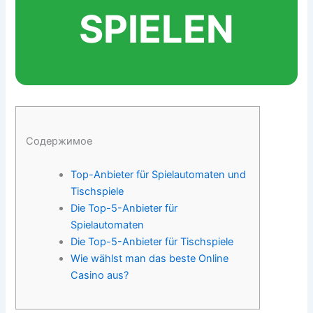
SPIELEN
Содержимое
Top-Anbieter für Spielautomaten und
Tischspiele
Die Top-5-Anbieter für
Spielautomaten
Die Top-5-Anbieter für Tischspiele
Wie wählst man das beste Online
Casino aus?