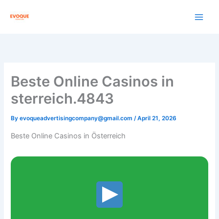
Skip
to
content
Beste Online Casinos in
sterreich.4843
By
evoqueadvertisingcompany@gmail.com
/
April 21, 2026
Beste Online Casinos in Österreich