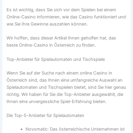
Es ist wichtig, dass Sie sich vor dem Spielen bei einem
Online-Casino informieren, wie das Casino funktioniert und
wie Sie Ihre Gewinne auszahlen können.
Wir hoffen, dass dieser Artikel Ihnen geholfen hat, das
beste Online-Casino in Österreich zu finden.
Top-Anbieter für Spielautomaten und Tischspiele
Wenn Sie auf der Suche nach einem online Casino in
Österreich sind, das Ihnen eine umfangreiche Auswahl an
Spielautomaten und Tischspielen bietet, sind Sie hier genau
richtig. Wir haben für Sie die Top-Anbieter ausgewählt, die
Ihnen eine unvergessliche Spiel-Erfahrung bieten.
Die Top-5-Anbieter für Spielautomaten
Novomatic: Das österreichische Unternehmen ist