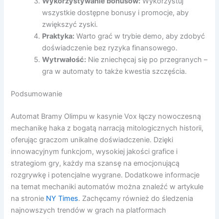
Wykorzystywanie bonusów:
Wykorzystuj
wszystkie dostępne bonusy i promocje, aby
zwiększyć zyski.
Praktyka:
Warto grać w trybie demo, aby zdobyć
doświadczenie bez ryzyka finansowego.
Wytrwałość:
Nie zniechęcaj się po przegranych –
gra w automaty to także kwestia szczęścia.
Podsumowanie
Automat Bramy Olimpu w kasynie Vox łączy nowoczesną
mechanikę haka z bogatą narracją mitologicznych historii,
oferując graczom unikalne doświadczenie. Dzięki
innowacyjnym funkcjom, wysokiej jakości grafice i
strategiom gry, każdy ma szansę na emocjonującą
rozgrywkę i potencjalne wygrane. Dodatkowe informacje
na temat mechaniki automatów można znaleźć w artykule
na stronie
NY Times
. Zachęcamy również do śledzenia
najnowszych trendów w grach na platformach