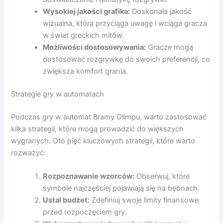
Wysokiej jakości grafika:
Doskonała jakość
wizualna, która przyciąga uwagę i wciąga gracza
w świat greckich mitów.
Możliwości dostosowywania:
Gracze mogą
dostosować rozgrywkę do swoich preferencji, co
zwiększa komfort grania.
Strategie gry w automatach
Podczas gry w automat Bramy Olimpu, warto zastosować
kilka strategii, które mogą prowadzić do większych
wygranych. Oto pięć kluczowych strategii, które warto
rozważyć:
Rozpoznawanie wzorców:
Obserwuj, które
symbole najczęściej pojawiają się na bębnach.
Ustal budżet:
Zdefiniuj swoje limity finansowe
przed rozpoczęciem gry.