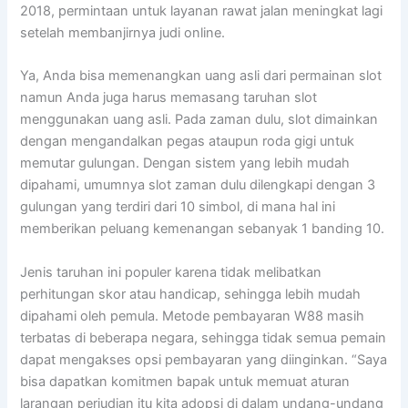
2018, permintaan untuk layanan rawat jalan meningkat lagi
setelah membanjirnya judi online.
Ya, Anda bisa memenangkan uang asli dari permainan slot
namun Anda juga harus memasang taruhan slot
menggunakan uang asli. Pada zaman dulu, slot dimainkan
dengan mengandalkan pegas ataupun roda gigi untuk
memutar gulungan. Dengan sistem yang lebih mudah
dipahami, umumnya slot zaman dulu dilengkapi dengan 3
gulungan yang terdiri dari 10 simbol, di mana hal ini
memberikan peluang kemenangan sebanyak 1 banding 10.
Jenis taruhan ini populer karena tidak melibatkan
perhitungan skor atau handicap, sehingga lebih mudah
dipahami oleh pemula. Metode pembayaran W88 masih
terbatas di beberapa negara, sehingga tidak semua pemain
dapat mengakses opsi pembayaran yang diinginkan. “Saya
bisa dapatkan komitmen bapak untuk memuat aturan
larangan perjudian itu kita adopsi di dalam undang-undang