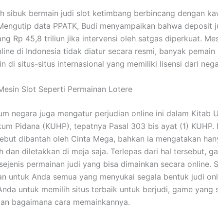
ah sibuk bermain judi slot ketimbang berbincang dengan k
engutip data PPATK, Budi menyampaikan bahwa deposit ju
ng Rp 45,8 triliun jika intervensi oleh satgas diperkuat. Me
nline di Indonesia tidak diatur secara resmi, banyak pemain
 di situs-situs internasional yang memiliki lisensi dari nega
esin Slot Seperti Permainan Lotere
m negara juga mengatur perjudian online ini dalam Kitab 
m Pidana (KUHP), tepatnya Pasal 303 bis ayat (1) KUHP.
ebut dibantah oleh Cinta Mega, bahkan ia mengatakan han
 dan diletakkan di meja saja. Terlepas dari hal tersebut, g
ejenis permainan judi yang bisa dimainkan secara online. Si
an untuk Anda semua yang menyukai segala bentuk judi onl
da untuk memilih situs terbaik untuk berjudi, game yang 
dan bagaimana cara memainkannya.