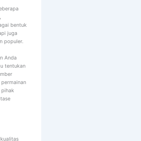
beberapa
,
agai bentuk
api juga
n populer.
in Anda
lu tentukan
umber
i permainan
s pihak
ntase
kualitas