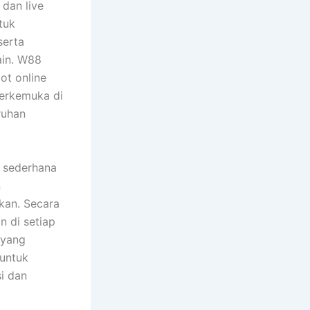
dan live
tuk
serta
ain. W88
ot online
erkemuka di
ruhan
 sederhana
n
kan. Secara
 di setiap
 yang
 untuk
si dan