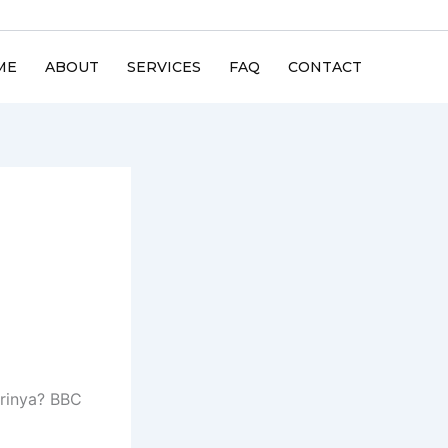
ME
ABOUT
SERVICES
FAQ
CONTACT
irinya? BBC