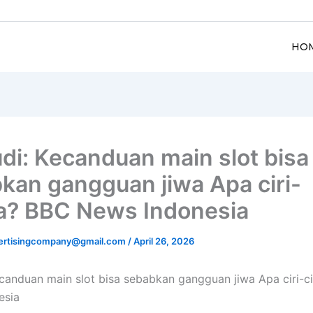
HO
judi: Kecanduan main slot bisa
kan gangguan jiwa Apa ciri-
ya? BBC News Indonesia
ertisingcompany@gmail.com
/
April 26, 2026
Kecanduan main slot bisa sebabkan gangguan jiwa Apa ciri-c
esia