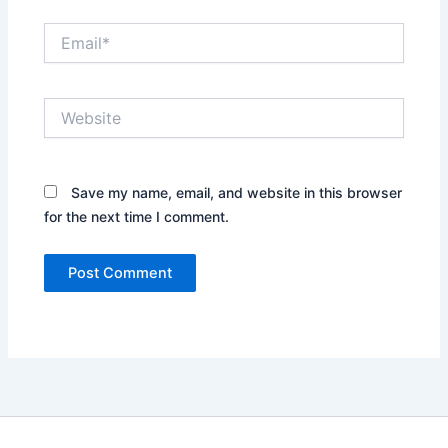
Email*
Website
Save my name, email, and website in this browser
for the next time I comment.