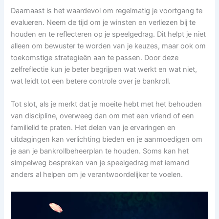
Daarnaast is het waardevol om regelmatig je voortgang te
evalueren. Neem de tijd om je winsten en verliezen bij te
houden en te reflecteren op je speelgedrag. Dit helpt je niet
alleen om bewuster te worden van je keuzes, maar ook om
toekomstige strategieën aan te passen. Door deze
zelfreflectie kun je beter begrijpen wat werkt en wat niet,
wat leidt tot een betere controle over je bankroll.
Tot slot, als je merkt dat je moeite hebt met het behouden
van discipline, overweeg dan om met een vriend of een
familielid te praten. Het delen van je ervaringen en
uitdagingen kan verlichting bieden en je aanmoedigen om
je aan je bankrollbeheerplan te houden. Soms kan het
simpelweg bespreken van je speelgedrag met iemand
anders al helpen om je verantwoordelijker te voelen.