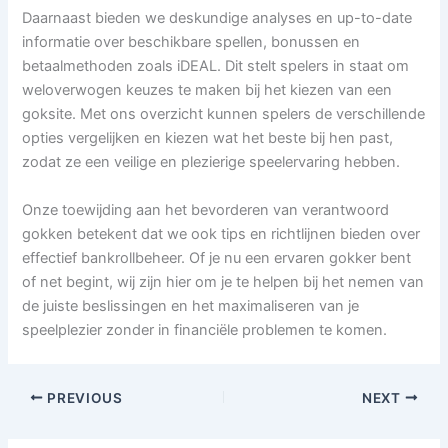
Daarnaast bieden we deskundige analyses en up-to-date
informatie over beschikbare spellen, bonussen en
betaalmethoden zoals iDEAL. Dit stelt spelers in staat om
weloverwogen keuzes te maken bij het kiezen van een
goksite. Met ons overzicht kunnen spelers de verschillende
opties vergelijken en kiezen wat het beste bij hen past,
zodat ze een veilige en plezierige speelervaring hebben.
Onze toewijding aan het bevorderen van verantwoord
gokken betekent dat we ook tips en richtlijnen bieden over
effectief bankrollbeheer. Of je nu een ervaren gokker bent
of net begint, wij zijn hier om je te helpen bij het nemen van
de juiste beslissingen en het maximaliseren van je
speelplezier zonder in financiële problemen te komen.
PREVIOUS
NEXT