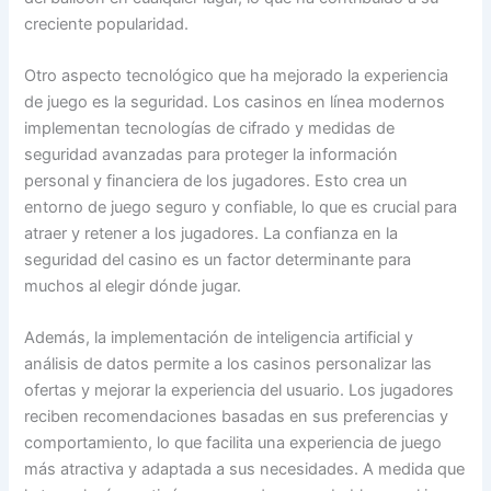
creciente popularidad.
Otro aspecto tecnológico que ha mejorado la experiencia
de juego es la seguridad. Los casinos en línea modernos
implementan tecnologías de cifrado y medidas de
seguridad avanzadas para proteger la información
personal y financiera de los jugadores. Esto crea un
entorno de juego seguro y confiable, lo que es crucial para
atraer y retener a los jugadores. La confianza en la
seguridad del casino es un factor determinante para
muchos al elegir dónde jugar.
Además, la implementación de inteligencia artificial y
análisis de datos permite a los casinos personalizar las
ofertas y mejorar la experiencia del usuario. Los jugadores
reciben recomendaciones basadas en sus preferencias y
comportamiento, lo que facilita una experiencia de juego
más atractiva y adaptada a sus necesidades. A medida que