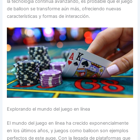
la tecnología continúa avanzando, es probable que el juego
de balloon se transforme aún más, ofreciendo nuevas
características y formas de interacción.
Explorando el mundo del juego en línea
El mundo del juego en línea ha crecido exponencialmente
en los últimos años, y juegos como balloon son ejemplos
perfectos de este auge. Con la llegada de plataformas que