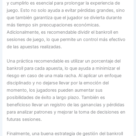
y cumplirlo es esencial para prolongar la experiencia de
juego. Esto no solo ayuda a evitar pérdidas grandes, sino
que también garantiza que el jugador se divierta durante
más tiempo sin preocupaciones económicas.
Adicionalmente, es recomendable dividir el bankroll en
sesiones de juego, lo que permite un control más efectivo
de las apuestas realizadas.
Una práctica recomendable es utilizar un porcentaje del
bankroll para cada apuesta, lo que ayuda a minimizar el
riesgo en caso de una mala racha. Al aplicar un enfoque
disciplinado y no dejarse llevar por la emoción del
momento, los jugadores pueden aumentar sus
posibilidades de éxito a largo plazo. También es
beneficioso llevar un registro de las ganancias y pérdidas
para analizar patrones y mejorar la toma de decisiones en
futuras sesiones.
Finalmente, una buena estrategia de gestión del bankroll