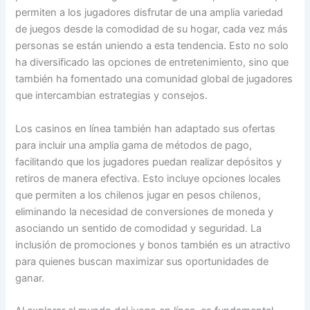
permiten a los jugadores disfrutar de una amplia variedad
de juegos desde la comodidad de su hogar, cada vez más
personas se están uniendo a esta tendencia. Esto no solo
ha diversificado las opciones de entretenimiento, sino que
también ha fomentado una comunidad global de jugadores
que intercambian estrategias y consejos.
Los casinos en línea también han adaptado sus ofertas
para incluir una amplia gama de métodos de pago,
facilitando que los jugadores puedan realizar depósitos y
retiros de manera efectiva. Esto incluye opciones locales
que permiten a los chilenos jugar en pesos chilenos,
eliminando la necesidad de conversiones de moneda y
asociando un sentido de comodidad y seguridad. La
inclusión de promociones y bonos también es un atractivo
para quienes buscan maximizar sus oportunidades de
ganar.