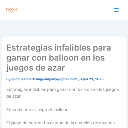
Skip
to
content
Estrategias infalibles para
ganar con balloon en los
juegos de azar
By
evoqueadvertisingcompany@gmail.com
/
April 23, 2026
Estrategias infalibles para ganar con balloon en los juegos
de azar
Entendiendo el juego de balloon
El juego de balloon ha capturado la atención de muchos