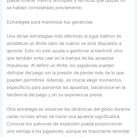
puede ofrecer nuevos enfoques y técnicas que quizás no
se habían considerado previamente.
Estrategias para maximizar tus ganancias
Una de las estrategias más efectivas al jugar balloon es
establecer un límite claro de cuánto se está dispuesto a
apostar. Esto no solo ayuda a gestionar el bankroll, sino
que también evita caer en la trampa de las apuestas
impulsivas. Al definir un límite, los jugadores pueden
disfrutar del juego sin la presión de perder más de lo que
pueden permitirse. Además, es crucial elegir momentos
específicos para aumentar las apuestas, basándose en la
tendencia del juego y en su experiencia previa.
Otra estrategia es observar las dinámicas del globo durante
varias rondas antes de hacer una apuesta significativa.
Conocer los patrones de explosión puede proporcionar
una ventaja a los jugadores, aunque es importante recordar