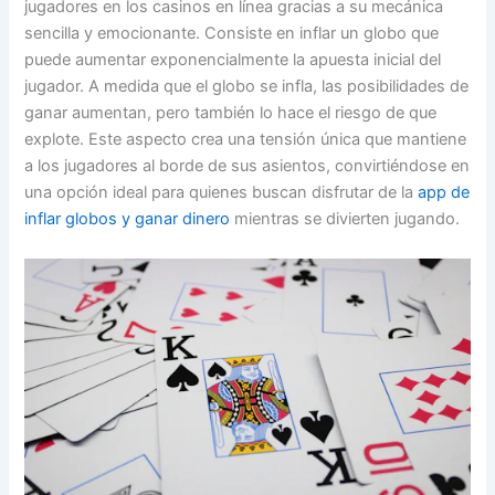
jugadores en los casinos en línea gracias a su mecánica
sencilla y emocionante. Consiste en inflar un globo que
puede aumentar exponencialmente la apuesta inicial del
jugador. A medida que el globo se infla, las posibilidades de
ganar aumentan, pero también lo hace el riesgo de que
explote. Este aspecto crea una tensión única que mantiene
a los jugadores al borde de sus asientos, convirtiéndose en
una opción ideal para quienes buscan disfrutar de la
app de
inflar globos y ganar dinero
mientras se divierten jugando.