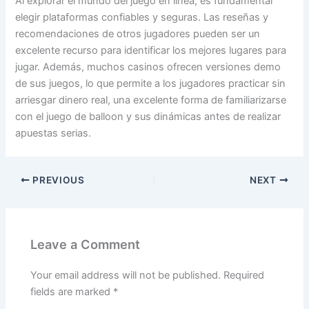
Al explorar el mundo del juego en línea, es fundamental
elegir plataformas confiables y seguras. Las reseñas y
recomendaciones de otros jugadores pueden ser un
excelente recurso para identificar los mejores lugares para
jugar. Además, muchos casinos ofrecen versiones demo
de sus juegos, lo que permite a los jugadores practicar sin
arriesgar dinero real, una excelente forma de familiarizarse
con el juego de balloon y sus dinámicas antes de realizar
apuestas serias.
PREVIOUS
NEXT
Leave a Comment
Your email address will not be published.
Required
fields are marked
*