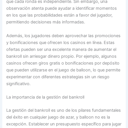
que cada ronda es independiente. Sin embargo, una
observación atenta puede ayudar a identificar momentos
en los que las probabilidades están a favor del jugador,
permitiendo decisiones más informadas.
Además, los jugadores deben aprovechar las promociones
y bonificaciones que ofrecen los casinos en línea. Estas
ofertas pueden ser una excelente manera de aumentar el
bankroll sin arriesgar dinero propio. Por ejemplo, algunos
casinos ofrecen giros gratis o bonificaciones por depósito
que pueden utilizarse en el juego de balloon, lo que permite
experimentar con diferentes estrategias sin un riesgo
significativo.
La importancia de la gestión del bankroll
La gestión del bankroll es uno de los pilares fundamentales
del éxito en cualquier juego de azar, y balloon no es la
excepción. Establecer un presupuesto específico para jugar